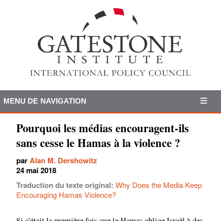
MENU DE NAVIGATION
Pourquoi les médias encouragent-ils
sans cesse le Hamas à la violence ?
par
Alan M. Dershowitz
24 mai 2018
Traduction du texte original:
Why Does the Media Keep
Encouraging Hamas Violence?
Si c'était la première fois que le Hamas oblige Israël à des