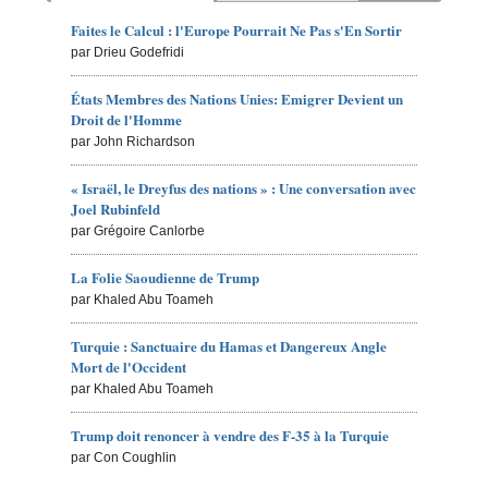
Faites le Calcul : l'Europe Pourrait Ne Pas s'En Sortir
par Drieu Godefridi
États Membres des Nations Unies: Emigrer Devient un
Droit de l'Homme
par John Richardson
« Israël, le Dreyfus des nations » : Une conversation avec
Joel Rubinfeld
par Grégoire Canlorbe
La Folie Saoudienne de Trump
par Khaled Abu Toameh
Turquie : Sanctuaire du Hamas et Dangereux Angle
Mort de l'Occident
par Khaled Abu Toameh
Trump doit renoncer à vendre des F-35 à la Turquie
par Con Coughlin