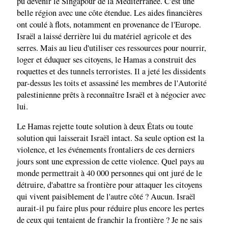
pu devenir le Singapour de la Méditerranée. C'est une
belle région avec une côte étendue. Les aides financières
ont coulé à flots, notamment en provenance de l'Europe.
Israël a laissé derrière lui du matériel agricole et des
serres. Mais au lieu d'utiliser ces ressources pour nourrir,
loger et éduquer ses citoyens, le Hamas a construit des
roquettes et des tunnels terroristes. Il a jeté les dissidents
par-dessus les toits et assassiné les membres de l'Autorité
palestinienne prêts à reconnaître Israël et à négocier avec
lui.
Le Hamas rejette toute solution à deux États ou toute
solution qui laisserait Israël intact. Sa seule option est la
violence, et les événements frontaliers de ces derniers
jours sont une expression de cette violence. Quel pays au
monde permettrait à 40 000 personnes qui ont juré de le
détruire, d'abattre sa frontière pour attaquer les citoyens
qui vivent paisiblement de l'autre côté ? Aucun. Israël
aurait-il pu faire plus pour réduire plus encore les pertes
de ceux qui tentaient de franchir la frontière ? Je ne sais