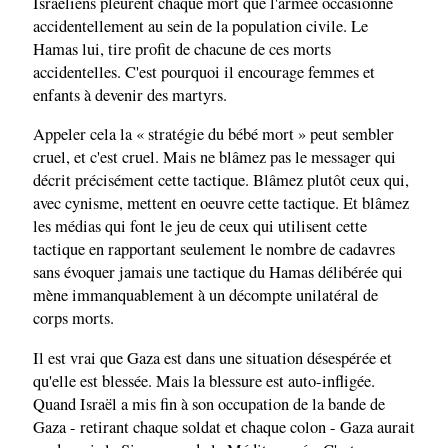
Israéliens pleurent chaque mort que l'armée occasionne
accidentellement au sein de la population civile. Le
Hamas lui, tire profit de chacune de ces morts
accidentelles. C'est pourquoi il encourage femmes et
enfants à devenir des martyrs.
Appeler cela la « stratégie du bébé mort » peut sembler
cruel, et c'est cruel. Mais ne blâmez pas le messager qui
décrit précisément cette tactique. Blâmez plutôt ceux qui,
avec cynisme, mettent en oeuvre cette tactique. Et blâmez
les médias qui font le jeu de ceux qui utilisent cette
tactique en rapportant seulement le nombre de cadavres
sans évoquer jamais une tactique du Hamas délibérée qui
mène immanquablement à un décompte unilatéral de
corps morts.
Il est vrai que Gaza est dans une situation désespérée et
qu'elle est blessée. Mais la blessure est auto-infligée.
Quand Israël a mis fin à son occupation de la bande de
Gaza - retirant chaque soldat et chaque colon - Gaza aurait