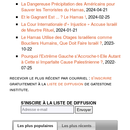
La Dangereuse Précipitation des Américains pour
Sauver les Terroristes du Hamas
, 2024-04-21
Et le Gagnant Est ... ? Le Hamas !
, 2024-02-25
La Cour Internationale d'« Injustice » Accuse Israël
de Meurtre Rituel
, 2024-01-21
Le Hamas Utilise des Otages Israéliens comme
Boucliers Humains, Que Doit Faire Israël ?
, 2023-
10-22
Pourquoi l'Extrême Gauche s'Accroche-t-Elle Autant
à Cette si Imparfaite Cause Palestinienne ?
, 2022-
07-25
recevoir le plus récent par courriel :
s'inscrire
gratuitement à la
liste de diffusion
de gatestone
institute.
S'INSCIRE À LA LISTE DE DIFFUSION
Les plus populaires
Les plus récents