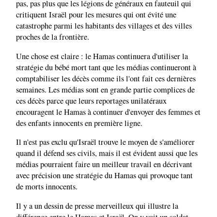
pas, pas plus que les légions de généraux en fauteuil qui
critiquent Israël pour les mesures qui ont évité une
catastrophe parmi les habitants des villages et des villes
proches de la frontière.
Une chose est claire : le Hamas continuera d'utiliser la
stratégie du bébé mort tant que les médias continueront à
comptabiliser les décès comme ils l'ont fait ces dernières
semaines. Les médias sont en grande partie complices de
ces décès parce que leurs reportages unilatéraux
encouragent le Hamas à continuer d'envoyer des femmes et
des enfants innocents en première ligne.
Il n'est pas exclu qu'Israël trouve le moyen de s'améliorer
quand il défend ses civils, mais il est évident aussi que les
médias pourraient faire un meilleur travail en décrivant
avec précision une stratégie du Hamas qui provoque tant
de morts innocents.
Il y a un dessin de presse merveilleux qui illustre la
différence entre le Hamas et Israël. On y voit un soldat