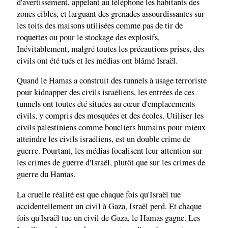
d'avertissement, appelant au téléphone les habitants des
zones cibles, et larguant des grenades assourdissantes sur
les toits des maisons utilisées comme pas de tir de
roquettes ou pour le stockage des explosifs.
Inévitablement, malgré toutes les précautions prises, des
civils ont été tués et les médias ont blâmé Israël.
Quand le Hamas a construit des tunnels à usage terroriste
pour kidnapper des civils israéliens, les entrées de ces
tunnels ont toutes été situées au cœur d'emplacements
civils, y compris des mosquées et des écoles. Utiliser les
civils palestiniens comme boucliers humains pour mieux
atteindre les civils israéliens, est un double crime de
guerre. Pourtant, les médias focalisent leur attention sur
les crimes de guerre d'Israël, plutôt que sur les crimes de
guerre du Hamas.
La cruelle réalité est que chaque fois qu'Israël tue
accidentellement un civil à Gaza, Israël perd. Et chaque
fois qu'Israël tue un civil de Gaza, le Hamas gagne. Les