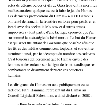
actes de défense ou des civils de Gaza trouvent la mort, les
médias auraient quelque excuse à faire le jeu du Hamas.
Les dernières provocations du Hamas - 40 000 Gazaouis
ont tenté de franchir la frontière en force pour pénétrer en
Israël avec des cocktails Molotov et d'autres armes
improvisées - font partie d'une tactique éprouvée que j'ai
surnommé la « stratégie du bébé mort ». Le but du Hamas
est qu'Israël tue autant de Gazaouis que possible afin que
les titres des médias commencent toujours, et souvent se
terminent aussi, par le décompte du nombre des cadavres.
C'est toujours délibérément que le Hamas envoie des
femmes et des enfants sur la ligne de front, tandis que ses
combattants se dissimulent derrière ces boucliers
humains.
Les dirigeants du Hamas ont acté publiquement cette
tactique. Fathi Hammad, représentant du Hamas au
Conseil Législatif Palestinien, a ainsi déclaré en 2008 :
« Pour le peuple palestinien, la mort est