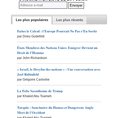
Les plus populaires
Les plus récents
Faites le Calcul : l'Europe Pourrait Ne Pas s'En Sortir
par Drieu Godefridi
États Membres des Nations Unies: Emigrer Devient un
Droit de l'Homme
par John Richardson
« Israël, le Dreyfus des nations » : Une conversation avec
Joel Rubinfeld
par Grégoire Canlorbe
La Folie Saoudienne de Trump
par Khaled Abu Toameh
Turquie : Sanctuaire du Hamas et Dangereux Angle
Mort de l'Occident
par Khaled Abu Toameh