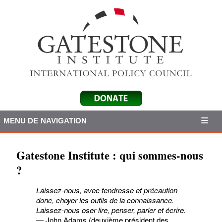
MENU DE NAVIGATION
Gatestone Institute : qui sommes-nous
?
Laissez-nous, avec tendresse et précaution
donc, choyer les outils de la connaissance.
Laissez-nous oser lire, penser, parler et écrire.
— John Adams (deuxième président des