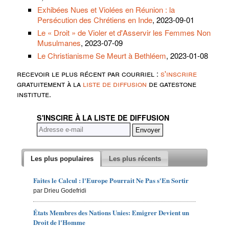
Exhibées Nues et Violées en Réunion : la
Persécution des Chrétiens en Inde
, 2023-09-01
Le « Droit » de Violer et d'Asservir les Femmes Non
Musulmanes
, 2023-07-09
Le Christianisme Se Meurt à Bethléem
, 2023-01-08
recevoir le plus récent par courriel :
s'inscrire
gratuitement à la
liste de diffusion
de gatestone
institute.
S'INSCIRE À LA LISTE DE DIFFUSION
Les plus populaires
Les plus récents
Faites le Calcul : l'Europe Pourrait Ne Pas s'En Sortir
par Drieu Godefridi
États Membres des Nations Unies: Emigrer Devient un
Droit de l'Homme