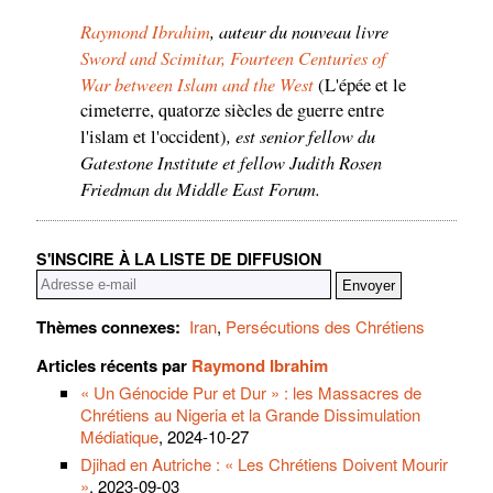
Raymond Ibrahim
, auteur du nouveau livre
Sword and Scimitar, Fourteen Centuries of
War between Islam and the West
(L'épée et le
cimeterre, quatorze siècles de guerre entre
, est senior fellow du
l'islam et l'occident)
Gatestone Institute et fellow Judith Rosen
Friedman du Middle East Forum.
S'INSCIRE À LA LISTE DE DIFFUSION
Thèmes connexes:
Iran
,
Persécutions des Chrétiens
Articles récents par
Raymond Ibrahim
« Un Génocide Pur et Dur » : les Massacres de
Chrétiens au Nigeria et la Grande Dissimulation
Médiatique
, 2024-10-27
Djihad en Autriche : « Les Chrétiens Doivent Mourir
»
, 2023-09-03