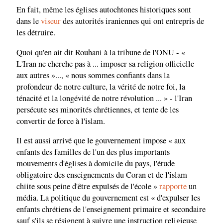
En fait, même les églises autochtones historiques sont
dans le
viseur
des autorités iraniennes qui ont entrepris de
les détruire.
Quoi qu'en ait dit Rouhani à la tribune de l'ONU - «
L'Iran ne cherche pas à ... imposer sa religion officielle
aux autres »..., « nous sommes confiants dans la
profondeur de notre culture, la vérité de notre foi, la
ténacité et la longévité de notre révolution ... » - l'Iran
persécute ses minorités chrétiennes, et tente de les
convertir de force à l'islam.
Il est aussi arrivé que le gouvernement impose « aux
enfants des familles de l'un des plus importants
mouvements d'églises à domicile du pays, l'étude
obligatoire des enseignements du Coran et de l'islam
chiite sous peine d'être expulsés de l'école »
rapporte
un
média. La politique du gouvernement est « d'expulser les
enfants chrétiens de l'enseignement primaire et secondaire
sauf s'ils se résignent à suivre une instruction religieuse