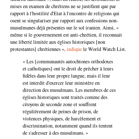
mises en examen de chrétiens ne se justifient que par
rapport à l'hostilité d'Etat à l'encontre de religions qui
osent se singulariser par rapport aux confessions non-
musulmanes déjà présentes sur le sol iranien. Ainsi, «
même si le gouvernement est anti-chrétien, il reconnait
une liberté limitée aux églises historiques [non
protestantes] chrétiennes »,
indique
le World Watch List.
« Les [communautés autochtones orthodoxes
et catholiques] ont le droit de prêcher à leurs
fidèles dans leur propre langue, mais il leur
est interdit d'exercer leur ministère en
direction des musulmans. Les membres de ces
églises historiques sont traités comme des
citoyens de seconde zone et souffrent
régulièrement de peines de prison, de
violences physiques, de harcèlement et
discrimination, notamment quand ils tentent
de s'adresser à des musulmans. »