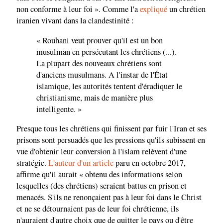
non conforme à leur foi ». Comme l'a
expliqué
un chrétien
iranien vivant dans la clandestinité :
« Rouhani veut prouver qu'il est un bon
musulman en persécutant les chrétiens (...).
La plupart des nouveaux chrétiens sont
d'anciens musulmans. A l'instar de l'État
islamique, les autorités tentent d'éradiquer le
christianisme, mais de manière plus
intelligente. »
Presque tous les chrétiens qui finissent par fuir l'Iran et ses
prisons sont persuadés que les pressions qu'ils subissent en
vue d'obtenir leur conversion à l'islam relèvent d'une
stratégie.
L'auteur d'un article
paru en octobre 2017,
affirme qu'il aurait « obtenu des informations selon
lesquelles (des chrétiens) seraient battus en prison et
menacés. S'ils ne renonçaient pas à leur foi dans le Christ
et ne se détournaient pas de leur foi chrétienne, ils
n'auraient d'autre choix que de quitter le pays ou d'être