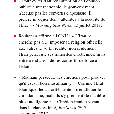
« Pour éviter d'attirer l'attention de l'opinion
publique internationale, le gouvernement
n'accuse pas les convertis d'apostasie. Il
préfère invoquer des « atteintes à la sécurité de
l'Etat » -
Morning Star News,
13 juillet 2017.
Rouhani a affirmé à l'ONU : « L'Iran ne
cherche pas à ... imposer sa religion officielle
aux autres ... ». En réalité, non seulement
l'Iran persécute ses minorités chrétiennes, mais
entreprend aussi de les convertir de force à
l'islam.
« Rouhani persécute les chrétiens pour prouver
qu'il est un bon musulman (...). Comme l'État
islamique, les autorités tentent d'éradiquer le
christianisme, mais ils s'y prennent de manière
plus intelligente ». - Chrétien iranien vivant
dans la clandestinité,
BosNewsLife
, 7
septembre 2017.