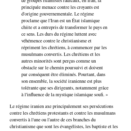
de groupes islamistes radicaux, en Iran, la
principale menace contre les croyants est
d'origine gouvernementale. Le régime
proclame que l'Iran est un État islamique
chiite et a entrepris de transformer le pays en
ce sens. Les durs du régime luttent avec
véhémence contre le christianisme et
répriment les chrétiens, à commencer par les
musulmans convertis. Les chrétiens et les
autres minorités sont perçus comme un
obstacle sur le chemin poursuivi et doivent
par conséquent être éliminés. Pourtant, dans
son ensemble, la société iranienne est plus
tolérante que ses dirigeants, notamment grâce
à l'influence de la mystique islamique soufi. »
Le régime iranien axe principalement ses persécutions
contre les chrétiens protestants et contre les musulmans
convertis à l'une ou l'autre de ces branches du
christianisme que sont les évangélistes, les baptiste et les