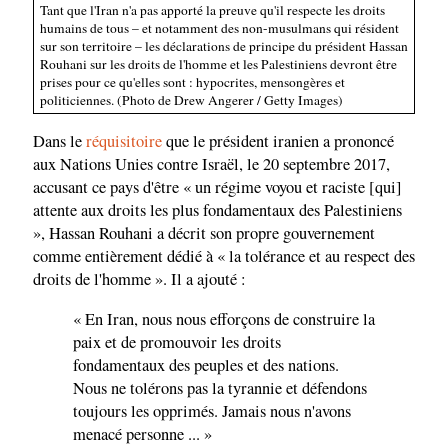
Tant que l'Iran n'a pas apporté la preuve qu'il respecte les droits
humains de tous – et notamment des non-musulmans qui résident
sur son territoire – les déclarations de principe du président Hassan
Rouhani sur les droits de l'homme et les Palestiniens devront être
prises pour ce qu'elles sont : hypocrites, mensongères et
politiciennes. (Photo de Drew Angerer / Getty Images)
Dans le
réquisitoire
que le président iranien a prononcé
aux Nations Unies contre Israël, le 20 septembre 2017,
accusant ce pays d'être « un régime voyou et raciste [qui]
attente aux droits les plus fondamentaux des Palestiniens
», Hassan Rouhani a décrit son propre gouvernement
comme entièrement dédié à « la tolérance et au respect des
droits de l'homme ». Il a ajouté :
« En Iran, nous nous efforçons de construire la
paix et de promouvoir les droits
fondamentaux des peuples et des nations.
Nous ne tolérons pas la tyrannie et défendons
toujours les opprimés. Jamais nous n'avons
menacé personne ... »