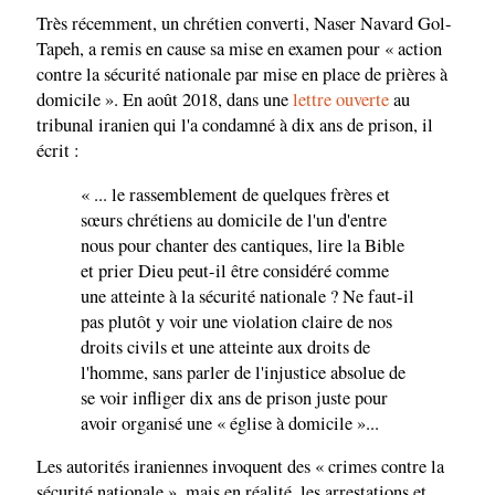
Très récemment, un chrétien converti, Naser Navard Gol-
Tapeh, a remis en cause sa mise en examen pour « action
contre la sécurité nationale par mise en place de prières à
domicile ». En août 2018, dans une
lettre ouverte
au
tribunal iranien qui l'a condamné à dix ans de prison, il
écrit :
« ... le rassemblement de quelques frères et
sœurs chrétiens au domicile de l'un d'entre
nous pour chanter des cantiques, lire la Bible
et prier Dieu peut-il être considéré comme
une atteinte à la sécurité nationale ? Ne faut-il
pas plutôt y voir une violation claire de nos
droits civils et une atteinte aux droits de
l'homme, sans parler de l'injustice absolue de
se voir infliger dix ans de prison juste pour
avoir organisé une « église à domicile »...
Les autorités iraniennes invoquent des « crimes contre la
sécurité nationale », mais en réalité, les arrestations et