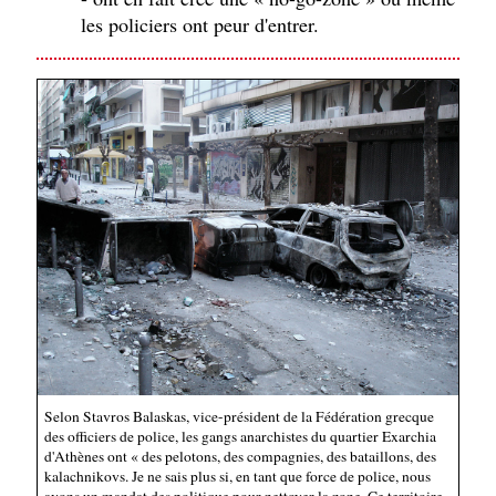
les policiers ont peur d'entrer.
Selon Stavros Balaskas, vice-président de la Fédération grecque
des officiers de police, les gangs anarchistes du quartier Exarchia
d'Athènes ont « des pelotons, des compagnies, des bataillons, des
kalachnikovs. Je ne sais plus si, en tant que force de police, nous
avons un mandat des politique pour nettoyer la zone. Ce territoire