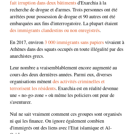
fait irruption dans deux bâtiments
d'Exarchia à la
recherche de drogue et d'armes. Trois personnes ont été
arrêtées pour possession de drogue et 90 autres ont été
embarquées aux fins d'interrogatoire. La plupart étaient
des immigrants clandestins ou non enregistrés
.
En 2017, environ
3 000 immigrants sans papiers
vivaient à
Athènes dans des squats occupés en toute illégalité par des
anarchistes grecs.
Leur nombre a vraisemblablement encore augmenté au
cours des deux dernières années. Parmi eux, diverses
organisations mènent
des activités criminelles et
terrorisent les résidents
. Exarchia est en réalité devenue
une « no-go-zone » où même les policiers ont peur de
s'aventurer.
Nul ne sait vraiment comment ces groupes sont organisés
ni qui les finance. On ignore également combien
d'immigrés ont des liens avec l'Etat islamique et Al-