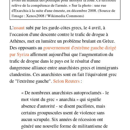
relève de la compétence de l'armée. » Sur la photo : une rue
d'Exarchia à la suite d'une émeute, en décembre 2008. (Source de
l'image : Xenos2008 / Wikimedia Commons)
L'
assaut
subi par les garde-côtes grecs, le 4 avril, à
l'occasion d'une descente contre le trafic de drogue à
Athènes, met en lumière un problème brulant en Grèce.
Des opposants au
gouvernement d'extrême gauche dirigé
par Syriza
affirment aujourd'hui que l'augmentation du
trafic de drogue dans le pays est le résultat d'une
dangereuse alliance entre anarchistes grecs et immigrants
clandestins. Ces anarchistes sont en fait l'équivalent grec
de "l'extrême gauche".
Selon Reuters
:
« De nombreux anarchistes autoproclamés - le
mot vient du grec « anarchia » qui signifie
absence d'autorité - se disent pacifistes, mais
certains groupuscules usent de violence sans
aucun scrupule. Six années de récession ont
généré une nouvelle forme de militantisme de