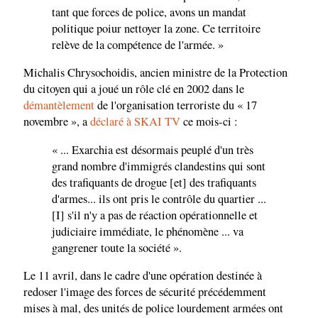
tant que forces de police, avons un mandat
politique poiur nettoyer la zone. Ce territoire
relève de la compétence de l'armée. »
Michalis Chrysochoidis, ancien ministre de la Protection
du citoyen qui a joué un rôle clé en 2002 dans le
démantèlement
de l'organisation terroriste du « 17
novembre », a
déclaré à SKAI TV
ce mois-ci :
« ... Exarchia est désormais peuplé d'un très
grand nombre d'immigrés clandestins qui sont
des trafiquants de drogue [et] des trafiquants
d'armes... ils ont pris le contrôle du quartier ...
[I] s'il n'y a pas de réaction opérationnelle et
judiciaire immédiate, le phénomène ... va
gangrener toute la société ».
Le 11 avril, dans le cadre d'une opération destinée à
redoser l'image des forces de sécurité précédemment
mises à mal, des unités de police lourdement armées ont