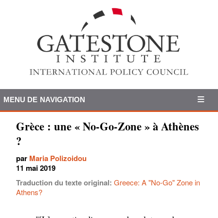
MENU DE NAVIGATION
Grèce : une « No-Go-Zone » à Athènes
?
par
Maria Polizoidou
11 mai 2019
Traduction du texte original:
Greece: A "No-Go" Zone in
Athens?