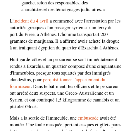
gauche, selon des responsables, des
anarchistes et des témoignages judiciaires. »
L'
incident du 4 avril
a commencé avec l'arrestation par les
autorités grecques d'un passager syrien sur un ferry du
port du Pirée, à Athènes. L'homme transportait 200
grammes de marijuana. Il a affirmé avoir acheté la drogue
à un trafiquant égyptien du quartier d'Exarchia à Athènes.
Huit garde-côtes et un procureur se sont immédiatement
rendus à Exarchia, un quartier composé d'une cinquantaine
d'immeubles, presque tous squattés par des immigrés
clandestins, pour
perquisitionner l'appartement du
fournisseur
. Dans le bâtiment, les officiers et le procureur
ont arrêté deux suspects, une Greco-Australienne et un
Syrien, et ont confisqué 1,5 kilogramme de cannabis et un
pistolet Glock.
Mais à la sortie de l'immeuble, une
embuscade
avait été
montée. Une foule masquée, portant casques et gilets pare-