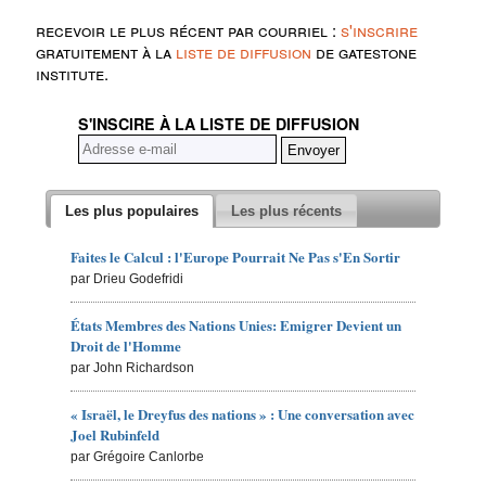
recevoir le plus récent par courriel :
s'inscrire
gratuitement à la
liste de diffusion
de gatestone
institute.
S'INSCIRE À LA LISTE DE DIFFUSION
Les plus populaires
Les plus récents
Faites le Calcul : l'Europe Pourrait Ne Pas s'En Sortir
par Drieu Godefridi
États Membres des Nations Unies: Emigrer Devient un
Droit de l'Homme
par John Richardson
« Israël, le Dreyfus des nations » : Une conversation avec
Joel Rubinfeld
par Grégoire Canlorbe