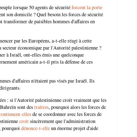
peuple lorsque 50 agents de sécurité
forcent la porte
nt son domicile ? Quel besoin les forces de sécurité
oi transformer de paisibles hommes d'affaires en
ncer par les Européens, a-t-elle réagi à cette
u secteur économique par l'Autorité palestinienne ?
r à Israël, ont-elles émis une quelconque
nement américain a-t-il pris la défense de ces
mmes d'affaires n'étaient pas visés par Israël. Ils
dirigeants.
es : si l'Autorité palestinienne croit vraiment que les
 Bahreïn sont des
traîtres
, pourquoi alors les forces de
continuent-elles
de se coordonner avec les forces de
estinienne
croit
sincèrement que l'administration
s, pourquoi
dénonce-t-elle
un énorme projet d'aide