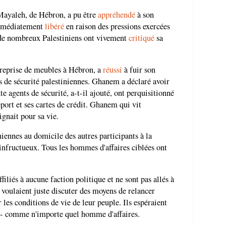
Mayaleh, de Hébron, a pu être
appréhendé
à son
immédiatement
libéré
en raison des pressions exercées
 de nombreux Palestiniens ont vivement
critiqué
sa
reprise de meubles à Hébron, a
réussi
à fuir son
es de sécurité palestiniennes. Ghanem a déclaré avoir
te agents de sécurité, a-t-il ajouté, ont perquisitionné
port et ses cartes de crédit. Ghanem qui vit
ignait pour sa vie.
niennes au domicile des autres participants à la
 infructueux. Tous les hommes d'affaires ciblées ont
iliés à aucune faction politique et ne sont pas allés à
 voulaient juste discuter des moyens de relancer
 les conditions de vie de leur peuple. Ils espéraient
s - comme n'importe quel homme d'affaires.