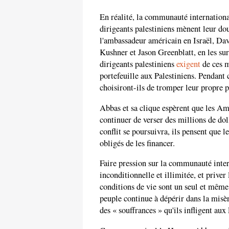
En réalité, la communauté international
dirigeants palestiniens mènent leur dou
l'ambassadeur américain en Israël, Davi
Kushner et Jason Greenblatt, en les sur
dirigeants palestiniens
exigent
de ces m
portefeuille aux Palestiniens. Pendant
choisiront-ils de tromper leur propre 
Abbas et sa clique espèrent que les Am
continuer de verser des millions de do
conflit se poursuivra, ils pensent que 
obligés de les financer.
Faire pression sur la communauté inter
inconditionnelle et illimitée, et priver
conditions de vie sont un seul et même 
peuple continue à dépérir dans la misè
des « souffrances » qu'ils infligent aux 