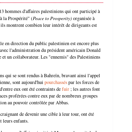
13 hommes d'affaires palestiniens qui ont participé à
Peace to Prosperity)
 la Prospérité" (
organisée à
 ils montrent combien leur intérêt de dirigeants est
e en direction du public palestinien est encore plus
r avec l'administration du président américain Donald
 et un collaborateur. Les "ennemis" des Palestiniens
ns qui se sont rendus à Bahreïn, bravant ainsi l'appel
nienne, sont aujourd'hui
pourchassés
par les forces de
entre eux ont été contraints de
fuir
; les autres font
naces proférées contre eux par de nombreux groupes
ction au pouvoir contrôlée par Abbas.
craignant de devenir une cible à leur tour, ont été
 leurs enfants.