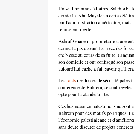
Un seul homme d'affaires, Saleh Abu 
domicile. Abu Mayaleh a certes été 
par l'administration américaine, mais
remise en liberté.
Ashraf Ghanem, propriétaire d'une ent
domicile juste avant l'arrivée des forc
été blessé au cours de sa fuite. Cinquan
son domicile et ont confisqué son passe
aujourd'hui caché a fait savoir qu'il cra
Les
raids
des forces de sécurité palesti
conférence de Bahreïn, se sont révélés
opté pour la clandestinité.
Ces businessmen palestiniens ne sont aff
Bahreïn pour des motifs politiques. Ils
l'économie palestinienne et d'améliorer
sans doute discuter de projets concret