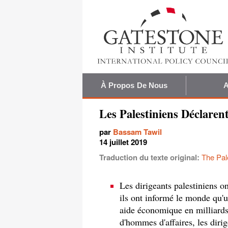
À Propos De Nous
A
Les Palestiniens Déclaren
par
Bassam Tawil
14 juillet 2019
Traduction du texte original:
The Pal
Les dirigeants palestiniens o
ils ont informé le monde qu'u
aide économique en milliards 
d'hommes d'affaires, les dirig