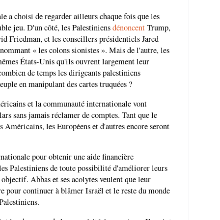
e a choisi de regarder ailleurs chaque fois que les
ble jeu. D'un côté, les Palestiniens
dénoncent
Trump,
d Friedman, et les conseillers présidentiels Jared
nommant « les colons sionistes ». Mais de l'autre, les
êmes États-Unis qu'ils ouvrent largement leur
 combien de temps les dirigeants palestiniens
peuple en manipulant des cartes truquées ?
éricains et la communauté internationale vont
llars sans jamais réclamer de comptes. Tant que le
les Américains, les Européens et d'autres encore seront
nationale pour obtenir une aide financière
 les Palestiniens de toute possibilité d'améliorer leurs
objectif. Abbas et ses acolytes veulent que leur
re pour continuer à blâmer Israël et le reste du monde
Palestiniens.