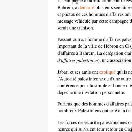
La campagne d'intimidation contre ces
Bahreïn, a
démarré
plusieurs semaines 
et photos de ces hommes d'affaires ont
message véhiculé par cette campagne d
serait une trahison.
Passant outre, l'homme d'affaires pales
important de la ville de Hébron en Cis
d'affaires à Bahreïn. La délégation ét
d'affaires palestinien
), une association
Jabari et ses amis ont
expliqué
qu'ils n
l'Autorité palestinienne ou d'une autre 
conférence pour la simple et bonne rai
dépêché une invitation personnelle.
Furieux que des hommes d'affaires pales
nombreux Palestiniens ont crié à la tr
Les forces de sécurité palestiniennes o
heures qui suivaient leur retour en Cis