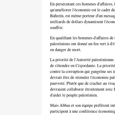
En persécutant ces hommes d'affaires, 
qu'améliorer l'économie est le cadet de
Bahreïn, est même porteur d'un message
milliards de dollars dynamisent l'écon
souffrir.
En qualifiant les hommes d'affaires de t
palestiniens ont donné un feu vert à d'é
en danger de mort.
La priorité de l'Autorité palestinienne
de s'étendre en Cisjordanie. La priorité
contre la corruption qui gangrène ses in
devrait être de stimuler l'économie pa
pauvreté. Plutôt que de cracher au visa
devraient collaborer étroitement avec Is
d'aider le peuple palestinien.
Mais Abbas et son équipe préfèrent int
participent à une conférence économique