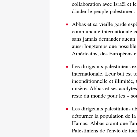
collaboration avec Israël et le
d'aider le peuple palestinien.
Abbas et sa vieille garde es
communauté internationale co
sans jamais demander aucun co
aussi longtemps que possible
Américains, des Européens et
Les dirigeants palestiniens 
internationale. Leur but est 
inconditionnelle et illimitée,
misère. Abbas et ses acolytes
reste du monde pour les « sou
Les dirigeants palestiniens a
détourner la population de la
Hamas, Abbas craint que l'am
Palestiniens de l'envie de tue