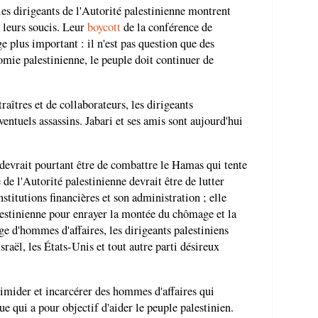
les dirigeants de l'Autorité palestinienne montrent
 leurs soucis. Leur
boycott
de la conférence de
 plus important : il n'est pas question que des
omie palestinienne, le peuple doit continuer de
raîtres et de collaborateurs, les dirigeants
ventuels assassins. Jabari et ses amis sont aujourd'hui
 devrait pourtant être de combattre le Hamas qui tente
 de l'Autorité palestinienne devrait être de lutter
stitutions financières et son administration ; elle
lestinienne pour enrayer la montée du chômage et la
ge d'hommes d'affaires, les dirigeants palestiniens
raël, les États-Unis et tout autre parti désireux
imider et incarcérer des hommes d'affaires qui
 qui a pour objectif d'aider le peuple palestinien.