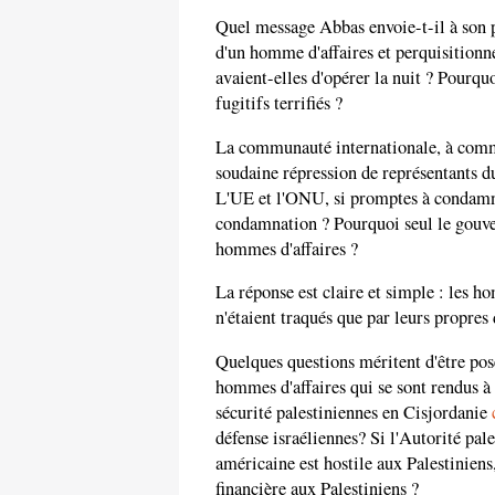
Quel message Abbas envoie-t-il à son 
d'un homme d'affaires et perquisitionne
avaient-elles d'opérer la nuit ? Pourqu
fugitifs terrifiés ?
La communauté internationale, à comme
soudaine répression de représentants d
L'UE et l'ONU, si promptes à condamne
condamnation ? Pourquoi seul le gouver
hommes d'affaires ?
La réponse est claire et simple : les ho
n'étaient traqués que par leurs propres 
Quelques questions méritent d'être posé
hommes d'affaires qui se sont rendus à
sécurité palestiniennes en Cisjordanie
défense israéliennes? Si l'Autorité pal
américaine est hostile aux Palestinien
financière aux Palestiniens ?