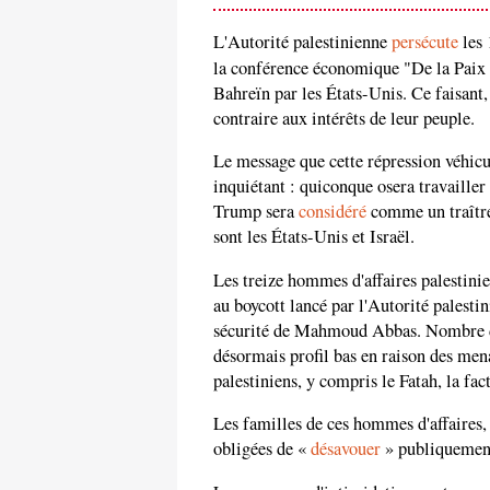
L'Autorité palestinienne
persécute
les 
la conférence économique "De la Paix à
Bahreïn par les États-Unis. Ce faisant,
contraire aux intérêts de leur peuple.
Le message que cette répression véhicul
inquiétant : quiconque osera travaille
Trump sera
considéré
comme un traître
sont les États-Unis et Israël.
Les treize hommes d'affaires palestinie
au boycott lancé par l'Autorité palesti
sécurité de Mahmoud Abbas. Nombre d'
désormais profil bas en raison des me
palestiniens, y compris le Fatah, la fa
Les familles de ces hommes d'affaires, 
obligées de «
désavouer
» publiquement