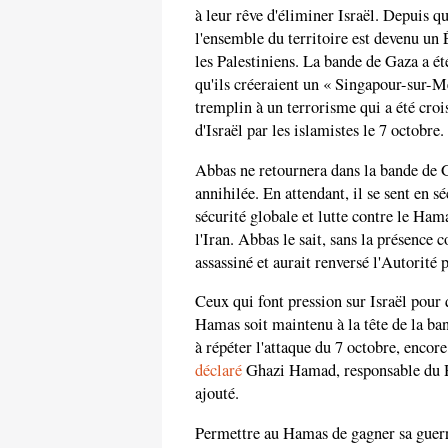
à leur rêve d'éliminer Israël. Depuis q
l'ensemble du territoire est devenu un
les Palestiniens. La bande de Gaza a ét
qu'ils créeraient un « Singapour-sur-Mé
tremplin à un terrorisme qui a été crois
d'Israël par les islamistes le 7 octobre.
Abbas ne retournera dans la bande de G
annihilée. En attendant, il se sent en s
sécurité globale et lutte contre le Ham
l'Iran. Abbas le sait, sans la présence 
assassiné et aurait renversé l'Autorité
Ceux qui font pression sur Israël pour q
Hamas soit maintenu à la tête de la ban
à répéter l'attaque du 7 octobre, encor
déclaré
Ghazi Hamad, responsable du Ham
ajouté.
Permettre au Hamas de gagner sa guerr