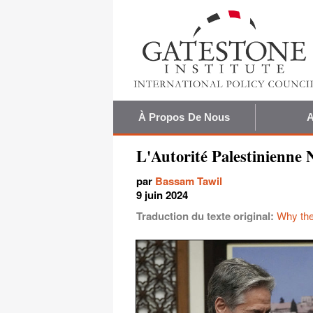
À Propos De Nous
A
L'Autorité Palestinienne 
par
Bassam Tawil
9 juin 2024
Traduction du texte original:
Why the