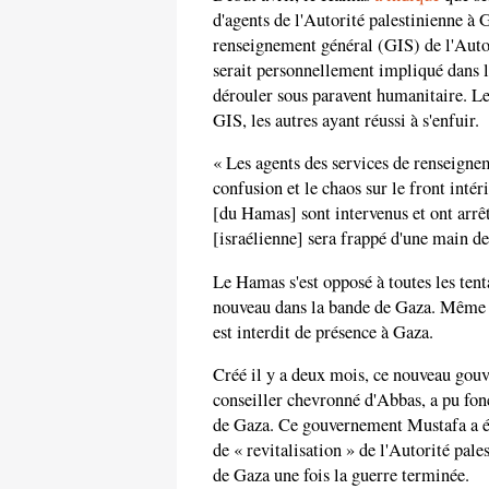
d'agents de l'Autorité palestinienne à 
renseignement général (GIS) de l'Autor
serait personnellement impliqué dans le
dérouler sous paravent humanitaire. Le
GIS, les autres ayant réussi à s'enfuir.
« Les agents des services de renseigne
confusion et le chaos sur le front intér
[du Hamas] sont intervenus et ont arrêt
[israélienne] sera frappé d'une main de 
Le Hamas s'est opposé à toutes les tent
nouveau dans la bande de Gaza. Même 
est interdit de présence à Gaza.
Créé il y a deux mois, ce nouveau go
conseiller chevronné d'Abbas, a pu fon
de Gaza. Ce gouvernement Mustafa a été
de « revitalisation » de l'Autorité pale
de Gaza une fois la guerre terminée.