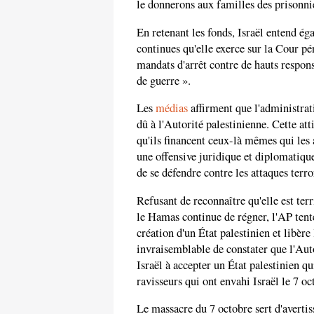
le donnerons aux familles des prisonnie
En retenant les fonds, Israël entend ég
continues qu'elle exerce sur la Cour pé
mandats d'arrêt contre de hauts respon
de guerre ».
Les
médias
affirment que l'administrat
dû à l'Autorité palestinienne. Cette att
qu'ils financent ceux-là mêmes qui les
une offensive juridique et diplomatique 
de se défendre contre les attaques terro
Refusant de reconnaître qu'elle est ter
le Hamas continue de régner, l'AP tente
création d'un État palestinien et libère 
invraisemblable de constater que l'Aut
Israël à accepter un État palestinien q
ravisseurs qui ont envahi Israël le 7 o
Le massacre du 7 octobre sert d'averti