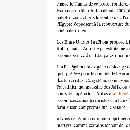
chassé le Hamas de ce poste frontière, e
Hamas contrôlait Rafah depuis 2007, dat
palestinienne et pris le contrôle de l'
l'Egypte s'opposent à la réouverture du 
côté palestinien.
Les États-Unis et Israël ont proposé à 
Rafah, mais l'Autorité palestinienne a 
reconnaissance d'un État palestinien i
L'AP a également exigé le déblocage de s
qu'il prélève pour le compte de l'Autori
des terroristes. Ce système connu sous 
Palestinien qui assassine des Juifs, ou 
cours de l'opération. Abbas a
souligné
récompenses aux terroristes et à leurs 
ferai aucun compromis sur le salaire (
« Nous ne réduirons, ni ne supprimerons
martyrs, comme certains tentent de le fa