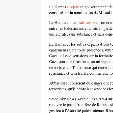
Le Hamas
a rejeté
ce gouvernement de l
consulté sur la nomination de Mustaf
Le Hamas a aussi
fait savoir
qu'un nouv
entre les Palestiniens et a mis en garde
unilatérale, sans substance et sans cons
Le Hamas et les autres organisations t
également rejeté toute présence à venir
Gaza. « Les discussions sur la formatio
Gaza sont une illusion et un mirage »
terroristes . « Toute force qui tentera 
résistance et sera traitée comme une fo
Abbas est si conscient du danger que r
terroristes, qu'il hésite à envoyer ses l
Selon Sky News Arabic, les États-Unis
réouvre le poste frontière de Rafah - si
gestion à l'Autorité palestinienne. Ré