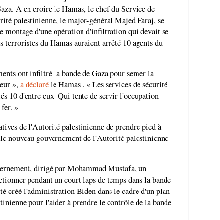
Gaza. A en croire le Hamas, le chef du Service de
ité palestinienne, le major-général Majed Faraj, se
 montage d'une opération d'infiltration qui devait se
s terroristes du Hamas auraient arrêté 10 agents du
ments ont infiltré la bande de Gaza pour semer la
ieur »,
a déclaré
le Hamas . « Les services de sécurité
és 10 d'entre eux. Qui tente de servir l'occupation
fer. »
atives de l'Autorité palestinienne de prendre pied à
le nouveau gouvernement de l'Autorité palestinienne
uvernement, dirigé par Mohammad Mustafa, un
ctionner pendant un court laps de temps dans la bande
 créé l'administration Biden dans le cadre d'un plan
stinienne pour l'aider à prendre le contrôle de la bande