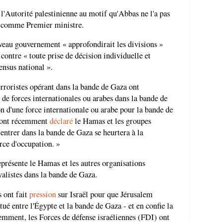
'Autorité palestinienne au motif qu'Abbas ne l'a pas
a comme Premier ministre.
eau gouvernement « approfondirait les divisions »
 contre « toute prise de décision individuelle et
ensus national ».
erroristes opérant dans la bande de Gaza ont
 de forces internationales ou arabes dans la bande de
n d'une force internationale ou arabe pour la bande de
, ont récemment
déclaré
le Hamas et les groupes
d'entrer dans la bande de Gaza se heurtera à la
rce d'occupation. »
eprésente le Hamas et les autres organisations
oyalistes dans la bande de Gaza.
 ont fait
pression
sur Israël pour que Jérusalem
tué entre l'Égypte et la bande de Gaza - et en confie la
cemment, les Forces de défense israéliennes (FDI) ont