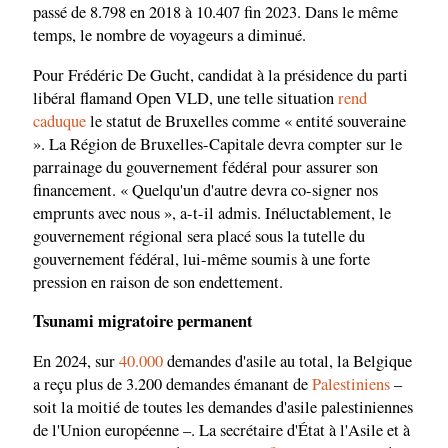
passé de 8.798 en 2018 à 10.407 fin 2023. Dans le même
temps, le nombre de voyageurs a diminué.
Pour Frédéric De Gucht, candidat à la présidence du parti
libéral flamand Open VLD, une telle situation
rend
caduque
le statut de Bruxelles comme « entité souveraine
». La Région de Bruxelles-Capitale devra compter sur le
parrainage du gouvernement fédéral pour assurer son
financement. « Quelqu'un d'autre devra co-signer nos
emprunts avec nous », a-t-il admis. Inéluctablement, le
gouvernement régional sera placé sous la tutelle du
gouvernement fédéral, lui-même soumis à une forte
pression en raison de son endettement.
Tsunami migratoire permanent
En 2024, sur
40.000
demandes d'asile au total, la Belgique
a reçu plus de 3.200 demandes émanant de
Palestiniens
–
soit la moitié de toutes les demandes d'asile palestiniennes
de l'Union européenne –. La secrétaire d'État à l'Asile et à