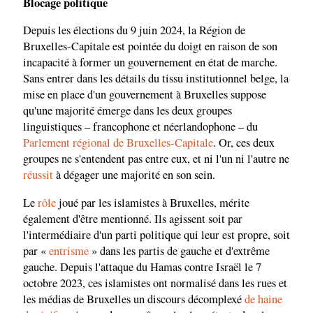
Blocage politique
Depuis les élections du 9 juin 2024, la Région de
Bruxelles-Capitale est pointée du doigt en raison de son
incapacité à former un gouvernement en état de marche.
Sans entrer dans les détails du tissu institutionnel belge, la
mise en place d'un gouvernement à Bruxelles suppose
qu'une majorité émerge dans les deux groupes
linguistiques – francophone et néerlandophone – du
Parlement régional de Bruxelles-Capitale
. Or, ces deux
groupes ne s'entendent pas entre eux, et ni l'un ni l'autre ne
réussit
à dégager une majorité en son sein.
Le
rôle
joué par les islamistes à Bruxelles, mérite
également d'être mentionné. Ils agissent soit par
l'intermédiaire d'un parti politique qui leur est propre, soit
par «
entrisme
» dans les partis de gauche et d'extrême
gauche. Depuis l'attaque du Hamas contre Israël le 7
octobre 2023, ces islamistes ont normalisé dans les rues et
les médias de Bruxelles un discours décomplexé
de haine