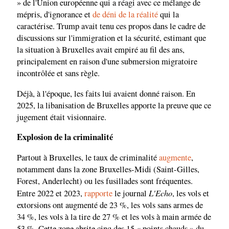
» de l'Union européenne qui a réagi avec ce mélange de
mépris, d'ignorance et
de déni de la réalité
qui la
caractérise. Trump avait tenu ces propos dans le cadre de
discussions sur l'immigration et la sécurité, estimant que
la situation à Bruxelles avait empiré au fil des ans,
principalement en raison d'une submersion migratoire
incontrôlée et sans règle.
Déjà, à l'époque, les faits lui avaient donné raison. En
2025, la libanisation de Bruxelles apporte la preuve que ce
jugement était visionnaire.
Explosion de la criminalité
Partout à Bruxelles, le taux de criminalité
augmente
,
notamment dans la zone Bruxelles-Midi (Saint-Gilles,
Forest, Anderlecht) ou les fusillades sont fréquentes.
L'Echo
Entre 2022 et 2023,
rapporte
le journal
, les vols et
extorsions ont augmenté de 23 %, les vols sans armes de
34 %, les vols à la tire de 27 % et les vols à main armée de
53 %. Cette zone abrite cinq des 15 « points chauds » du