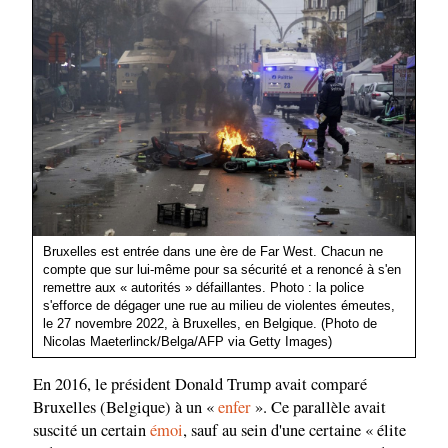
Bruxelles est entrée dans une ère de Far West. Chacun ne
compte que sur lui-même pour sa sécurité et a renoncé à s'en
remettre aux « autorités » défaillantes. Photo : la police
s'efforce de dégager une rue au milieu de violentes émeutes,
le 27 novembre 2022, à Bruxelles, en Belgique. (Photo de
Nicolas Maeterlinck/Belga/AFP via Getty Images)
En 2016, le président Donald Trump avait comparé
Bruxelles (Belgique) à un «
enfer
». Ce parallèle avait
suscité un certain
émoi
, sauf au sein d'une certaine « élite