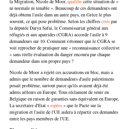
la Migration, Nicole de Moor,
qualifie
cette situation de «
ni normale ni tenable ». Beaucoup de ces demandeurs ont
déjà obtenu l'asile dans un autre pays, en Grèce le plus
souvent, ce qui pose problème. Selon les chiffres
cités
par
la députée Darya Safai, le Commissariat général aux
réfugiés et aux apatrides (CGRA) accorde l'asile à 9
demandeurs sur 10. Comment s'étonner que le CGRA se
voit reprocher de pratiquer une « reconnaissance collective
» sans réelle évaluation du danger encouru par chaque
demandeur dans son propre pays ?
Nicole de Moor a rejeté ces accusations en bloc, mais a
admis que le nombre de demandeurs d'asile palestiniens
posait problème, surtout parce qu'ils avaient déjà été
admis ailleurs en Europe. Tous réclament de venir en
Belgique en raison de garanties sans équivalent en Europe.
La secrétaire d'Etat «
espère
» que le Pacte sur la
migration et l'asile de l'UE aidera à répartir ces demandes
entre les pays membres de l'UE.