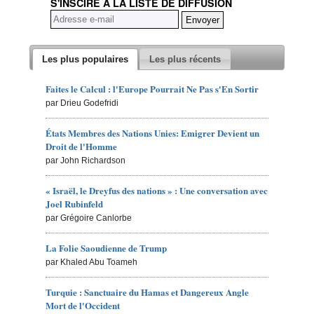
S'INSCIRE À LA LISTE DE DIFFUSION
Les plus populaires
Les plus récents
Faites le Calcul : l'Europe Pourrait Ne Pas s'En Sortir
par Drieu Godefridi
États Membres des Nations Unies: Emigrer Devient un
Droit de l'Homme
par John Richardson
« Israël, le Dreyfus des nations » : Une conversation avec
Joel Rubinfeld
par Grégoire Canlorbe
La Folie Saoudienne de Trump
par Khaled Abu Toameh
Turquie : Sanctuaire du Hamas et Dangereux Angle
Mort de l'Occident