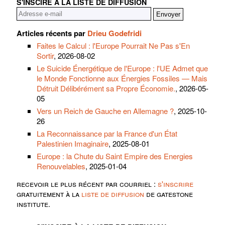
S'INSCIRE À LA LISTE DE DIFFUSION
Articles récents par
Drieu Godefridi
Faites le Calcul : l'Europe Pourrait Ne Pas s'En
Sortir
, 2026-08-02
Le Suicide Énergétique de l'Europe : l'UE Admet que
le Monde Fonctionne aux Énergies Fossiles — Mais
Détruit Délibérément sa Propre Économie.
, 2026-05-
05
Vers un Reich de Gauche en Allemagne ?
, 2025-10-
26
La Reconnaissance par la France d'un État
Palestinien Imaginaire
, 2025-08-01
Europe : la Chute du Saint Empire des Energies
Renouvelables
, 2025-01-04
recevoir le plus récent par courriel :
s'inscrire
gratuitement à la
liste de diffusion
de gatestone
institute.