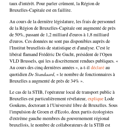
taux d'intérêt. Pour parler crûment, la Région de
Bruxelles-Capitale est en faillite.
Au cours de la dernière législature, les frais de personnel
de la Région de Bruxelles-Capitale ont augmenté de près
de 50%, passant de 1,2 milliard d'euros à 1,8 milliard
d'euros. Ces données ne sont pas disponibles auprès de
l'Institut bruxellois de statistique et d'analyse. C'est le
libéral flamand Frédéric De Gucht, président de l'Open
VLD Brussels, qui les a discrètement rendues publiques. «
Au cours des cinq dernières années », a-t-il
déclaré
au
De Standaard
quotidien
, « le nombre de fonctionnaires à
Bruxelles a augmenté de près de 34% ».
Le cas de la STIB, l'opérateur local de transport public à
Bruxelles est particulièrement révélateur,
explique
Lode
Goukens, doctorant à l'Université libre de Bruxelles. Sous
l'impulsion de Groen et d'Ecolo, deux partis écologistes
d'extrême gauche membres du gouvernement régional
bruxellois, le nombre de collaborateurs de la STIB est