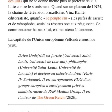
des juifs
qui ne se donne même plus le prétexte de « la
lutte contre le sionisme ». Quand sur un plateau de LN24,
la chaîne de télévision bruxelloise, Vinz Kanté,
éditorialiste, qualifie «
le peuple élu
» (les juifs) de raciste
et de xénophobe, seuls les réseaux sociaux réagissent. Ce
commentateur haineux lui, est maintenu à l'antenne.
La capitale de l'Union européenne s'effondre sous nos
yeux.
Drieu Godefridi est juriste (Université Saint-
Louis, Université de Louvain), philosophe
(Université Saint-Louis, Université de
Louvain) et docteur en théorie du droit (Paris
IV-Sorbonne). Il est entrepreneur, PDG d'un
groupe européen d'enseignement privé et
administrateur de PAN Medias Group. Il est
l'auteur de
(2020).
The Green Reich