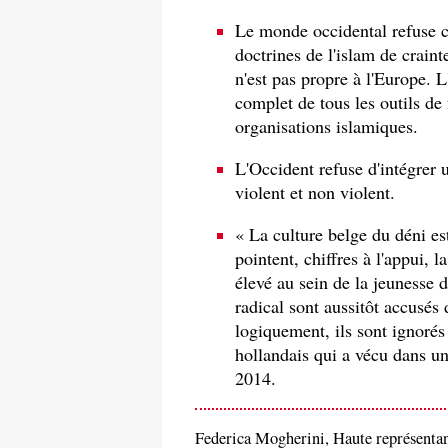
Le monde occidental refuse c
doctrines de l'islam de craint
n'est pas propre à l'Europe.
complet de tous les outils de
organisations islamiques.
L'Occident refuse d'intégrer u
violent et non violent.
« La culture belge du déni est
pointent, chiffres à l'appui, l
élevé au sein de la jeunesse d
radical sont aussitôt accusés 
logiquement, ils sont ignoré
hollandais qui a vécu dans 
2014.
Federica Mogherini, Haute représentant