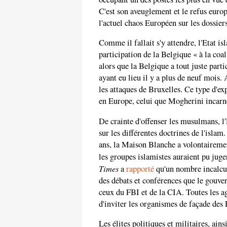
C'est son aveuglement et le refus europ
l'actuel chaos Européen sur les dossiers
Comme il fallait s'y attendre, l'Etat i
participation de la Belgique « à la coal
alors que la Belgique a tout juste part
ayant eu lieu il y a plus de neuf mois. 
les attaques de Bruxelles. Ce type d'ex
en Europe, celui que Mogherini incarn
De crainte d'offenser les musulmans, l'
sur les différentes doctrines de l'islam
ans, la Maison Blanche a volontairem
les groupes islamistes auraient pu juge
Times
a
rapporté
qu'un nombre incalcul
des débats et conférences que le gouve
ceux du FBI et de la CIA. Toutes les a
d'inviter les organismes de façade de
Les élites politiques et militaires, ain