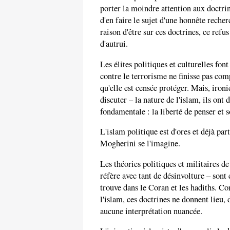
porter la moindre attention aux doctrin
d'en faire le sujet d'une honnête reche
raison d'être sur ces doctrines, ce ref
d'autrui.
Les élites politiques et culturelles font
contre le terrorisme ne finisse pas com
qu'elle est censée protéger. Mais, ironi
discuter – la nature de l'islam, ils on
fondamentale : la liberté de penser et s
L'islam politique est d'ores et déjà pa
Mogherini se l'imagine.
Les théories politiques et militaires d
réfère avec tant de désinvolture – sont 
trouve dans le Coran et les hadiths. Co
l'islam, ces doctrines ne donnent lieu, 
aucune interprétation nuancée.