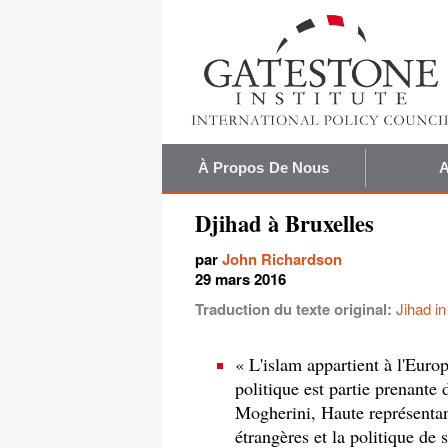
À Propos De Nous
A
Djihad à Bruxelles
par
John Richardson
29 mars 2016
Traduction du texte original:
Jihad i
« L'islam appartient à l'Europ
politique est partie prenant
Mogherini, Haute représentan
étrangères et la politique de s