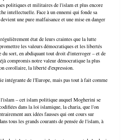
es politiques et militaires de l'islam et plus encore
rche intellectuelle. Face à un ennemi qui fonde sa
us devient une pure malfaisance et une mise en danger
 régulièrement état de leurs craintes que la lutte
promettre les valeurs démocratiques et les libertés
e du sort, en abdiquant tout droit d'interroger – et de
t déjà compromis notre valeur démocratique la plus
on corollaire, la liberté d'expression.
rtie intégrante de l'Europe, mais pas tout à fait comme
e l'islam – cet islam politique auquel Mogherini se
codifiées dans la loi islamique, la charia, que l'on
ntrairement aux idées fausses qui ont cours sur
dans tous les grands courants de pensée de l'islam, à