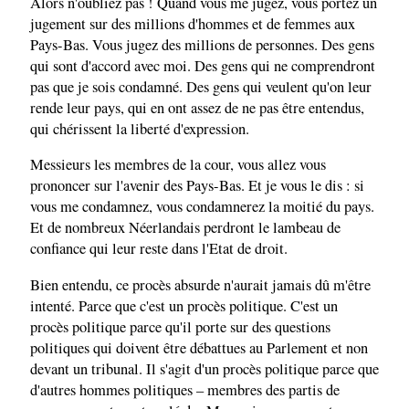
Alors n'oubliez pas ! Quand vous me jugez, vous portez un
jugement sur des millions d'hommes et de femmes aux
Pays-Bas. Vous jugez des millions de personnes. Des gens
qui sont d'accord avec moi. Des gens qui ne comprendront
pas que je sois condamné. Des gens qui veulent qu'on leur
rende leur pays, qui en ont assez de ne pas être entendus,
qui chérissent la liberté d'expression.
Messieurs les membres de la cour, vous allez vous
prononcer sur l'avenir des Pays-Bas. Et je vous le dis : si
vous me condamnez, vous condamnerez la moitié du pays.
Et de nombreux Néerlandais perdront le lambeau de
confiance qui leur reste dans l'Etat de droit.
Bien entendu, ce procès absurde n'aurait jamais dû m'être
intenté. Parce que c'est un procès politique. C'est un
procès politique parce qu'il porte sur des questions
politiques qui doivent être débattues au Parlement et non
devant un tribunal. Il s'agit d'un procès politique parce que
d'autres hommes politiques – membres des partis de