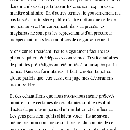
deux membres du parti travailliste, se sont exprimés de
manière similaire. En d'autres termes, le gouvernement n'a
pas laissé au ministère public d'autre option que celle de
me poursuivre. Par conséquent, dans ce procès, les
magistrats ne sont pas les représentants d'un procureur
indépendant, mais les complices de ce gouvernement.
Monsieur le Président, l'élite a également facilité les
plaintes qui ont été déposées contre moi. Des formulaires
de plaintes pré-rédigés ont été portés à la mosquée par la
police. Dans ces formulaires, il faut le noter, la police
ajoute parfois que, eux aussi, ont jugé mes déclarations
inadmissibles.
Et des échantillons que nous avons-nous même prélevés
montrent que certaines de ces plaintes sont le résultat
d'actes de pure tromperie, d'intimidation et d'influence.
Les gens pensaient qu'ils allaient voter ; ils ne savent
même pas mon nom, ne se sont pas rendu compte de ce
qu'ils signaient ou ont déclaré qu'ils ne se sentaient pas du