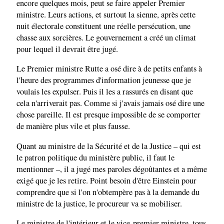
encore quelques mois, peut se faire appeler Premier
ministre. Leurs actions, et surtout la sienne, après cette
nuit électorale constituent une réelle persécution, une
chasse aux sorcières. Le gouvernement a créé un climat
pour lequel il devrait être jugé.
Le Premier ministre Rutte a osé dire à de petits enfants à
l'heure des programmes d'information jeunesse que je
voulais les expulser. Puis il les a rassurés en disant que
cela n'arriverait pas. Comme si j'avais jamais osé dire une
chose pareille. Il est presque impossible de se comporter
de manière plus vile et plus fausse.
Quant au ministre de la Sécurité et de la Justice – qui est
le patron politique du ministère public, il faut le
mentionner –, il a jugé mes paroles dégoûtantes et a même
exigé que je les retire. Point besoin d'être Einstein pour
comprendre que si l'on n'obtempère pas à la demande du
ministre de la justice, le procureur va se mobiliser.
Le ministre de l'intérieur et le vice-premier ministre, tous