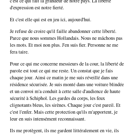
c'est ce qui fait la grandeur de notre pays. La liberté
d'expression est notre fierté.
Et c'est elle qui est en jeu ici, aujourd'hui.
Je refuse de croire qu'il faille abandonner cette liberté.
Parce que nous sommes Hollandais. Nous ne mâchons pas
les mots. Et moi non plus. J'en suis fier. Personne ne me
fera taire.
Pour ce qui me concerne messieurs de la cour, la liberté de
parole est tout ce qui me reste. Un constat que je fais
chaque jour. Ainsi ce matin je me suis réveillé dans une
résidence sécurisée. Je suis monté dans une voiture blindée
et un convoi m'a conduit à cette salle d'audience de haute
sécurité à Schiphol. Les gardes du corps, les feux
clignotants bleus, les sirènes. Chaque jour c'est pareil. Et
c'est l'enfer. Mais cette protection qu'ils m'apportent, je
leur en suis intensément reconnaissant.
Ils me protègent, ils me gardent littéralement en vie, ils