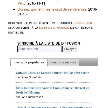
Venu
, 2016-11-11
Donnez aux femmes le droit de se défendre
, 2016-
01-18
recevoir le plus récent par courriel :
s'inscrire
gratuitement à la
liste de diffusion
de gatestone
institute.
S'INSCIRE À LA LISTE DE DIFFUSION
Les plus populaires
Les plus récents
Faites le Calcul : l'Europe Pourrait Ne Pas s'En Sortir
par Drieu Godefridi
États Membres des Nations Unies: Emigrer Devient un
Droit de l'Homme
par John Richardson
« Israël, le Dreyfus des nations » : Une conversation avec