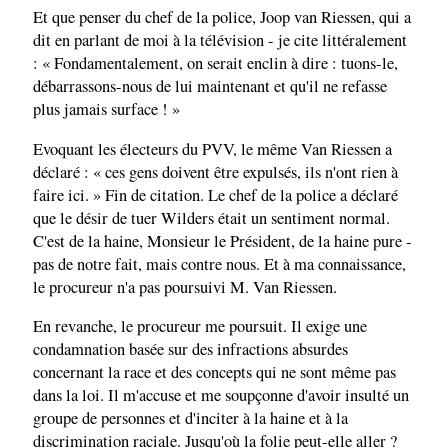
Et que penser du chef de la police, Joop van Riessen, qui a
dit en parlant de moi à la télévision - je cite littéralement
: « Fondamentalement, on serait enclin à dire : tuons-le,
débarrassons-nous de lui maintenant et qu'il ne refasse
plus jamais surface ! »
Evoquant les électeurs du PVV, le même Van Riessen a
déclaré : « ces gens doivent être expulsés, ils n'ont rien à
faire ici. » Fin de citation. Le chef de la police a déclaré
que le désir de tuer Wilders était un sentiment normal.
C'est de la haine, Monsieur le Président, de la haine pure -
pas de notre fait, mais contre nous. Et à ma connaissance,
le procureur n'a pas poursuivi M. Van Riessen.
En revanche, le procureur me poursuit. Il exige une
condamnation basée sur des infractions absurdes
concernant la race et des concepts qui ne sont même pas
dans la loi. Il m'accuse et me soupçonne d'avoir insulté un
groupe de personnes et d'inciter à la haine et à la
discrimination raciale. Jusqu'où la folie peut-elle aller ?