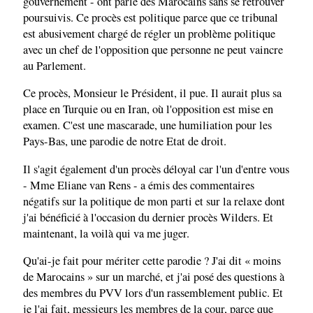
gouvernement - ont parlé des Marocains sans se retrouver
poursuivis. Ce procès est politique parce que ce tribunal
est abusivement chargé de régler un problème politique
avec un chef de l'opposition que personne ne peut vaincre
au Parlement.
Ce procès, Monsieur le Président, il pue. Il aurait plus sa
place en Turquie ou en Iran, où l'opposition est mise en
examen. C'est une mascarade, une humiliation pour les
Pays-Bas, une parodie de notre Etat de droit.
Il s'agit également d'un procès déloyal car l'un d'entre vous
- Mme Eliane van Rens - a émis des commentaires
négatifs sur la politique de mon parti et sur la relaxe dont
j'ai bénéficié à l'occasion du dernier procès Wilders. Et
maintenant, la voilà qui va me juger.
Qu'ai-je fait pour mériter cette parodie ? J'ai dit « moins
de Marocains » sur un marché, et j'ai posé des questions à
des membres du PVV lors d'un rassemblement public. Et
je l'ai fait, messieurs les membres de la cour, parce que