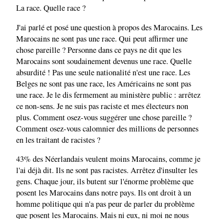
La race. Quelle race ?
J'ai parlé et posé une question à propos des Marocains. Les
Marocains ne sont pas une race. Qui peut affirmer une
chose pareille ? Personne dans ce pays ne dit que les
Marocains sont soudainement devenus une race. Quelle
absurdité ! Pas une seule nationalité n'est une race. Les
Belges ne sont pas une race, les Américains ne sont pas
une race. Je le dis fermement au ministère public : arrêtez
ce non-sens. Je ne suis pas raciste et mes électeurs non
plus. Comment osez-vous suggérer une chose pareille ?
Comment osez-vous calomnier des millions de personnes
en les traitant de racistes ?
43% des Néerlandais veulent moins Marocains, comme je
l'ai déjà dit. Ils ne sont pas racistes. Arrêtez d'insulter les
gens. Chaque jour, ils butent sur l'énorme problème que
posent les Marocains dans notre pays. Ils ont droit à un
homme politique qui n'a pas peur de parler du problème
que posent les Marocains. Mais ni eux, ni moi ne nous