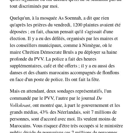
tout discriminés par moi.
Quelqu'un, à la mosquée As Soennah, a dit que rien
qu'après les prières du vendredi, 1200 plaintes avaient été
déposées ; en fait, chacun pensait qu'il s'agissait d'une
élection. Il y a eu des défilés, organisés par les maires et
les conseillers municipaux, comme à Nimègue, où le
maire Chrétien Démocrate Bruls a pu déployer sa haine
profonde du PVV. La police a fait des heures
supplémentaires, café et thé offerts ; il y a eu aussi des
danses et des chants marocains accompagnés de flonflons
en face d'un poste de police. Ils ont fait la fête.
Mais en attendant, deux sondages représentatifs, l'un
De
commandé par le PVV, l'autre par le journal
Volkskrant
, ont montré que, à part le gouvernement et les
grands médias, 43% des Néerlandais, soit 7 millions de
personnes, sont d'accord avec moi. Ils veulent moins de
Marocains. Vous risquez d'être très occupés si le ministère
public décide de poursuivre ces 7 millions de personnes.