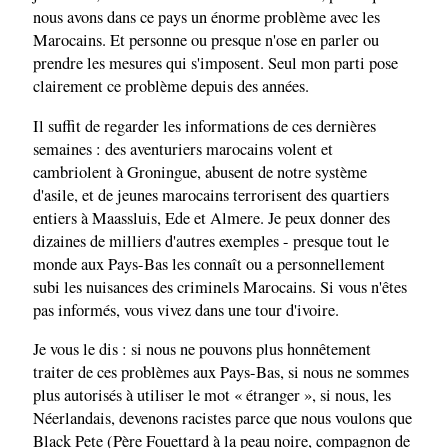
nous avons dans ce pays un énorme problème avec les
Marocains. Et personne ou presque n'ose en parler ou
prendre les mesures qui s'imposent. Seul mon parti pose
clairement ce problème depuis des années.
Il suffit de regarder les informations de ces dernières
semaines : des aventuriers marocains volent et
cambriolent à Groningue, abusent de notre système
d'asile, et de jeunes marocains terrorisent des quartiers
entiers à Maassluis, Ede et Almere. Je peux donner des
dizaines de milliers d'autres exemples - presque tout le
monde aux Pays-Bas les connaît ou a personnellement
subi les nuisances des criminels Marocains. Si vous n'êtes
pas informés, vous vivez dans une tour d'ivoire.
Je vous le dis : si nous ne pouvons plus honnêtement
traiter de ces problèmes aux Pays-Bas, si nous ne sommes
plus autorisés à utiliser le mot « étranger », si nous, les
Néerlandais, devenons racistes parce que nous voulons que
Black Pete (Père Fouettard à la peau noire, compagnon de