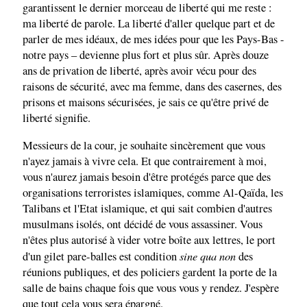
garantissent le dernier morceau de liberté qui me reste :
ma liberté de parole. La liberté d'aller quelque part et de
parler de mes idéaux, de mes idées pour que les Pays-Bas -
notre pays – devienne plus fort et plus sûr. Après douze
ans de privation de liberté, après avoir vécu pour des
raisons de sécurité, avec ma femme, dans des casernes, des
prisons et maisons sécurisées, je sais ce qu'être privé de
liberté signifie.
Messieurs de la cour, je souhaite sincèrement que vous
n'ayez jamais à vivre cela. Et que contrairement à moi,
vous n'aurez jamais besoin d'être protégés parce que des
organisations terroristes islamiques, comme Al-Qaïda, les
Talibans et l'Etat islamique, et qui sait combien d'autres
musulmans isolés, ont décidé de vous assassiner. Vous
n'êtes plus autorisé à vider votre boîte aux lettres, le port
sine qua non
d'un gilet pare-balles est condition
des
réunions publiques, et des policiers gardent la porte de la
salle de bains chaque fois que vous vous y rendez. J'espère
que tout cela vous sera épargné.