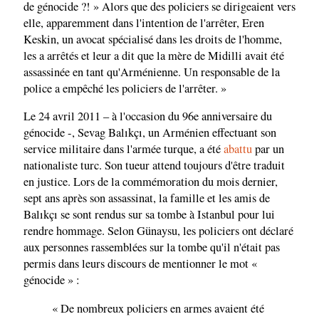
de génocide ?! » Alors que des policiers se dirigeaient vers
elle, apparemment dans l'intention de l'arrêter, Eren
Keskin, un avocat spécialisé dans les droits de l'homme,
les a arrêtés et leur a dit que la mère de Midilli avait été
assassinée en tant qu'Arménienne. Un responsable de la
police a empêché les policiers de l'arrêter. »
Le 24 avril 2011 – à l'occasion du 96e anniversaire du
génocide -, Sevag Balıkçı, un Arménien effectuant son
service militaire dans l'armée turque, a été
abattu
par un
nationaliste turc. Son tueur attend toujours d'être traduit
en justice. Lors de la commémoration du mois dernier,
sept ans après son assassinat, la famille et les amis de
Balıkçı se sont rendus sur sa tombe à Istanbul pour lui
rendre hommage. Selon Günaysu, les policiers ont déclaré
aux personnes rassemblées sur la tombe qu'il n'était pas
permis dans leurs discours de mentionner le mot «
génocide » :
« De nombreux policiers en armes avaient été