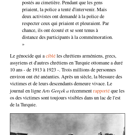
postés au cimetière. Pendant que les gens
priaient, la police a tenté d'intervenir. Mais
deux activistes ont demandé à la police de
respecter ceux qui priaient et pleuraient. Par
chance, ils ont écouté et se sont tenus à
distance des participants à la commémoration.
»
Le génocide qui a
ciblé
les chrétiens arméniens, grecs,
assyriens et d'autres chrétiens en Turquie ottomane a duré
10 ans - de 1913 à 1923 -. Trois millions de personnes
environ ont été anéanties. Après un siècle, la blessure des
victimes et de leurs descendants demeure vivace. Le
Artı Gerçek a
journal en ligne
récemment
rapporté
que les
os des victimes sont toujours visibles dans un lac de l'est
de la Turquie.