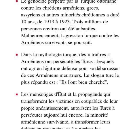
Le génocide perpétré par la Turquie ottomane
contre les chrétiens arméniens, grecs,
assyriens et autres minorités chrétiennes a duré
10 ans, de 1913 à 1923. Trois millions de
personnes environ ont été anéanties.
Malheureusement, l'agression turque contre les
Arméniens survivants se poursuit.
Dans la mythologie turque, des « traîtres »
Arméniens ont persécuté les Turcs ; lesquels
ont agi en légitime défense pour se débarrasser
de ces Arméniens meurtriers. Le slogan turc le
plus répandu est : "Ils l'ont bien cherché".
Les mensonges d'État et la propagande qui
transforment les victimes en coupables de leur
propre anéantissement, autorisent les Turcs à
persécuter aujourd'hui encore, la minorité
arménienne survivante, à transformer leurs
églises en mosquées, et à autoriser les