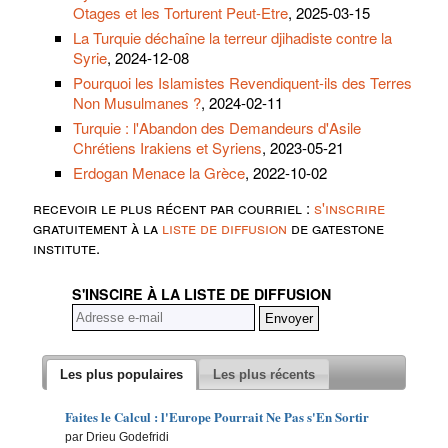
Otages et les Torturent Peut-Etre
, 2025-03-15
La Turquie déchaîne la terreur djihadiste contre la
Syrie
, 2024-12-08
Pourquoi les Islamistes Revendiquent-ils des Terres
Non Musulmanes ?
, 2024-02-11
Turquie : l'Abandon des Demandeurs d'Asile
Chrétiens Irakiens et Syriens
, 2023-05-21
Erdogan Menace la Grèce
, 2022-10-02
recevoir le plus récent par courriel :
s'inscrire
gratuitement à la
liste de diffusion
de gatestone
institute.
S'INSCIRE À LA LISTE DE DIFFUSION
Les plus populaires
Les plus récents
Faites le Calcul : l'Europe Pourrait Ne Pas s'En Sortir
par Drieu Godefridi