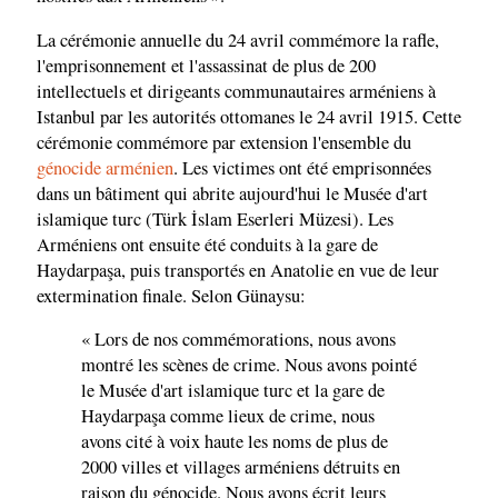
La cérémonie annuelle du 24 avril commémore la rafle,
l'emprisonnement et l'assassinat de plus de 200
intellectuels et dirigeants communautaires arméniens à
Istanbul par les autorités ottomanes le 24 avril 1915. Cette
cérémonie commémore par extension l'ensemble du
génocide arménien
. Les victimes ont été emprisonnées
dans un bâtiment qui abrite aujourd'hui le Musée d'art
islamique turc (Türk İslam Eserleri Müzesi). Les
Arméniens ont ensuite été conduits à la gare de
Haydarpaşa, puis transportés en Anatolie en vue de leur
extermination finale. Selon Günaysu:
« Lors de nos commémorations, nous avons
montré les scènes de crime. Nous avons pointé
le Musée d'art islamique turc et la gare de
Haydarpaşa comme lieux de crime, nous
avons cité à voix haute les noms de plus de
2000 villes et villages arméniens détruits en
raison du génocide. Nous avons écrit leurs