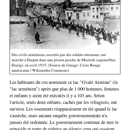
Des civils arméniens, escortés par des soldats ottomans, ont
marché à Harput dans une prison proche de Mezireh (aujourd'hui
Elazig), en avril 1915. (Source de l'image: Croix Rouge
américaine / Wikimédia Commons)
Les habitants du cru nomment ce lac "Gvalé Arminu" (le
"lac arménien") après que plus de 1 000 hommes, femmes
et enfants y aient été exécutés il y a 103 ans. Selon
l'article, seuls deux enfants, cachés par les villageois, ont
survécu. Les ossements réapparaissent en été quand le lac
s'assèche, mais aucune enquête gouvernementale n'a
jamais été ordonnée. Le gouvernement continue de nier le
génocide et tente de réduire au silence ceux qui essaient