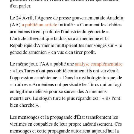
d'en parler.
Le 24 Avril, l'Agence de presse gouvernementale Anadolu
(AA)
a publié un article
intitulé : « Comment les lobbies
arméniens tirent profit de l'industrie du génocide ».
L'article alléguait que la diaspora arménienne et la
République d'Arménie multiplient les mensonges sur « le
génocide arménien » en vue d'en tirer profit.
Le même jour, l'AA a publié une
analyse complémentaire
: « Les Turcs n'ont pas oublié comment ils ont survécu à
l'oppression arménienne. » Dans la mythologie turque, de
« traîtres » Arméniens ont persécuté les Turcs qui ont agi
en légitime défense pour se sauver des Arméniens
meurtriers. Le slogan turc le plus répandu est : « ils l'ont
bien cherché ».
Les mensonges et la propagande d'État transforment les
victimes en coupables de leur propre anéantissement. Ces
mensonges et cette propagande autorisent aujourd'hui la