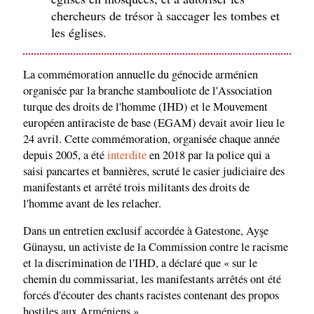
chercheurs de trésor à saccager les tombes et
les églises.
La commémoration annuelle du génocide arménien
organisée par la branche stambouliote de l'Association
turque des droits de l'homme (IHD) et le Mouvement
européen antiraciste de base (EGAM) devait avoir lieu le
24 avril. Cette commémoration, organisée chaque année
depuis 2005, a été
interdite
en 2018 par la police qui a
saisi pancartes et bannières, scruté le casier judiciaire des
manifestants et arrêté trois militants des droits de
l'homme avant de les relacher.
Dans un entretien exclusif accordée à Gatestone, Ayşe
Günaysu, un activiste de la Commission contre le racisme
et la discrimination de l'IHD, a déclaré que « sur le
chemin du commissariat, les manifestants arrêtés ont été
forcés d'écouter des chants racistes contenant des propos
hostiles aux Arméniens ».