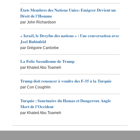
États Membres des Nations Unies: Emigrer Devient un
Droit de l'Homme
par John Richardson
« Israël, le Dreyfus des nations » : Une conversation avec
Joel Rubinfeld
par Grégoire Canlorbe
La Folie Saoudienne de Trump
par Khaled Abu Toameh
Trump doit renoncer à vendre des F-35 à la Turquie
par Con Coughlin
Turquie : Sanctuaire du Hamas et Dangereux Angle
Mort de l'Occident
par Khaled Abu Toameh