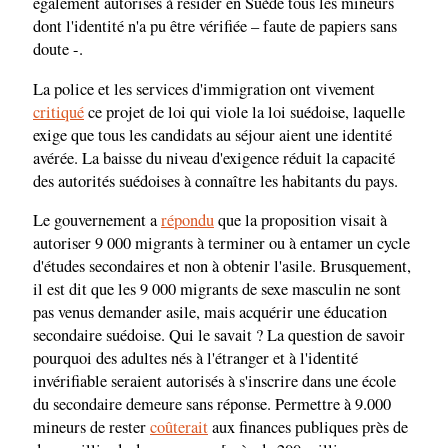
également autorisés à résider en Suède tous les mineurs
dont l'identité n'a pu être vérifiée – faute de papiers sans
doute -.
La police et les services d'immigration ont vivement
critiqué
ce projet de loi qui viole la loi suédoise, laquelle
exige que tous les candidats au séjour aient une identité
avérée. La baisse du niveau d'exigence réduit la capacité
des autorités suédoises à connaître les habitants du pays.
Le gouvernement a
répondu
que la proposition visait à
autoriser 9 000 migrants à terminer ou à entamer un cycle
d'études secondaires et non à obtenir l'asile. Brusquement,
il est dit que les 9 000 migrants de sexe masculin ne sont
pas venus demander asile, mais acquérir une éducation
secondaire suédoise. Qui le savait ? La question de savoir
pourquoi des adultes nés à l'étranger et à l'identité
invérifiable seraient autorisés à s'inscrire dans une école
du secondaire demeure sans réponse. Permettre à 9.000
mineurs de rester
coûterait
aux finances publiques près de