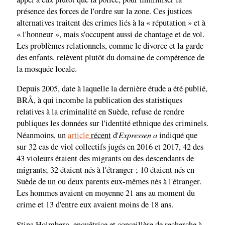
présence des forces de l'ordre sur la zone. Ces justices
alternatives traitent des crimes liés à la « réputation » et à
« l'honneur », mais s'occupent aussi de chantage et de vol.
Les problèmes relationnels, comme le divorce et la garde
des enfants, relèvent plutôt du domaine de compétence de
la mosquée locale.
Depuis 2005, date à laquelle la dernière étude a été publié,
BRÅ, à qui incombe la publication des statistiques
relatives à la criminalité en Suède, refuse de rendre
publiques les données sur l'identité ethnique des criminels.
Expressen a
Néanmoins, un
article
récent
d'
indiqué que
sur 32 cas de viol collectifs jugés en 2016 et 2017, 42 des
43 violeurs étaient des migrants ou des descendants de
migrants; 32 étaient nés à l'étranger ; 10 étaient nés en
Suède de un ou deux parents eux-mêmes nés à l'étranger.
Les hommes avaient en moyenne 21 ans au moment du
crime et 13 d'entre eux avaient moins de 18 ans.
Stina Holmberg, enquêtrice et conseillère de recherche à