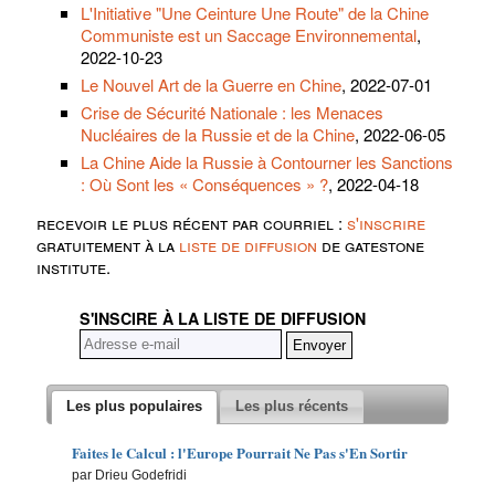
L'Initiative "Une Ceinture Une Route" de la Chine
Communiste est un Saccage Environnemental
,
2022-10-23
Le Nouvel Art de la Guerre en Chine
, 2022-07-01
Crise de Sécurité Nationale : les Menaces
Nucléaires de la Russie et de la Chine
, 2022-06-05
La Chine Aide la Russie à Contourner les Sanctions
: Où Sont les « Conséquences » ?
, 2022-04-18
recevoir le plus récent par courriel :
s'inscrire
gratuitement à la
liste de diffusion
de gatestone
institute.
S'INSCIRE À LA LISTE DE DIFFUSION
Les plus populaires
Les plus récents
Faites le Calcul : l'Europe Pourrait Ne Pas s'En Sortir
par Drieu Godefridi