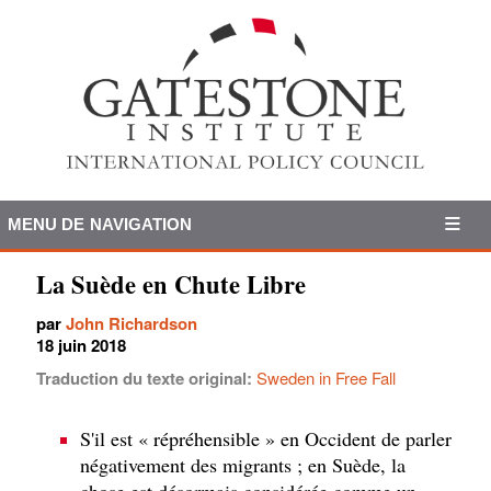
MENU DE NAVIGATION
La Suède en Chute Libre
par
John Richardson
18 juin 2018
Traduction du texte original:
Sweden in Free Fall
S'il est « répréhensible » en Occident de parler
négativement des migrants ; en Suède, la
chose est désormais considérée comme un