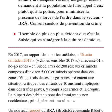
demandent à la population de faire appel à eux
plutôt qu'à la police, pour minimiser la
présence des forces de l'ordre dans le secteur. -
BRÅ, Conseil suédois de prévention du crime
Il semble de plus en plus évident que c'est la
Suède qui va s'intégrer à la culture islamique.
En 2017, un rapport de la police suédoise, «
Utsatta
områden 2017
» (« Zones sensibles 2017 »,) a recensé 61 «
no-go zones » en Suède. Près de 200 réseaux criminels
composés d'environ 5 000 criminels opèrent dans ces
zones. Vingt-trois de ces no-go-zones présentent une
situation critique : des enfants de 10 ans sont impliqués
dans des trafics graves, y compris les armes et la drogue.
La plupart des habitants sont des immigrants non
occidentaux, principalement musulmans.
Un nouveau
rapport
du BRÅ (Brottsförebyggande Rådet),