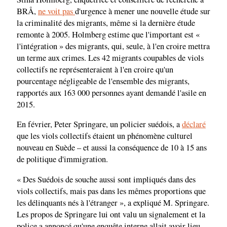
BRÅ,
ne voit pas
d'urgence à mener une nouvelle étude sur
la criminalité des migrants, même si la dernière étude
remonte à 2005. Holmberg estime que l'important est «
l'intégration » des migrants, qui, seule, à l'en croire mettra
un terme aux crimes. Les 42 migrants coupables de viols
collectifs ne représenteraient à l'en croire qu'un
pourcentage négligeable de l'ensemble des migrants,
rapportés aux 163 000 personnes ayant demandé l'asile en
2015.
En février, Peter Springare, un policier suédois, a
déclaré
que les viols collectifs étaient un phénomène culturel
nouveau en Suède – et aussi la conséquence de 10 à 15 ans
de politique d'immigration.
« Des Suédois de souche aussi sont impliqués dans des
viols collectifs, mais pas dans les mêmes proportions que
les délinquants nés à l'étranger », a expliqué M. Springare.
Les propos de Springare lui ont valu un signalement et la
police a annoncé qu'une enquête interne allait avoir lieu.