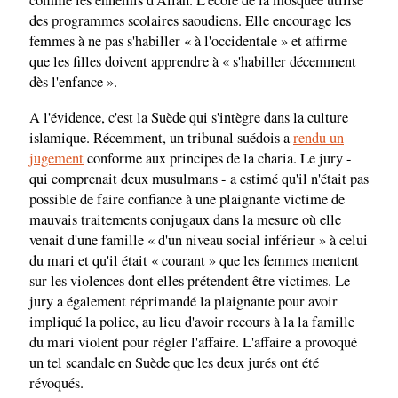
comme les ennemis d'Allah. L'école de la mosquée utilise
des programmes scolaires saoudiens. Elle encourage les
femmes à ne pas s'habiller « à l'occidentale » et affirme
que les filles doivent apprendre à « s'habiller décemment
dès l'enfance ».
A l'évidence, c'est la Suède qui s'intègre dans la culture
islamique. Récemment, un tribunal suédois a
rendu un
jugement
conforme aux principes de la charia. Le jury -
qui comprenait deux musulmans - a estimé qu'il n'était pas
possible de faire confiance à une plaignante victime de
mauvais traitements conjugaux dans la mesure où elle
venait d'une famille « d'un niveau social inférieur » à celui
du mari et qu'il était « courant » que les femmes mentent
sur les violences dont elles prétendent être victimes. Le
jury a également réprimandé la plaignante pour avoir
impliqué la police, au lieu d'avoir recours à la la famille
du mari violent pour régler l'affaire. L'affaire a provoqué
un tel scandale en Suède que les deux jurés ont été
révoqués.