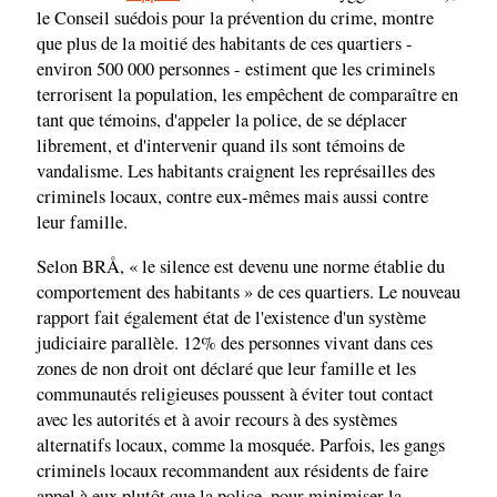
le Conseil suédois pour la prévention du crime, montre
que plus de la moitié des habitants de ces quartiers -
environ 500 000 personnes - estiment que les criminels
terrorisent la population, les empêchent de comparaître en
tant que témoins, d'appeler la police, de se déplacer
librement, et d'intervenir quand ils sont témoins de
vandalisme. Les habitants craignent les représailles des
criminels locaux, contre eux-mêmes mais aussi contre
leur famille.
Selon BRÅ, « le silence est devenu une norme établie du
comportement des habitants » de ces quartiers. Le nouveau
rapport fait également état de l'existence d'un système
judiciaire parallèle. 12% des personnes vivant dans ces
zones de non droit ont déclaré que leur famille et les
communautés religieuses poussent à éviter tout contact
avec les autorités et à avoir recours à des systèmes
alternatifs locaux, comme la mosquée. Parfois, les gangs
criminels locaux recommandent aux résidents de faire
appel à eux plutôt que la police, pour minimiser la