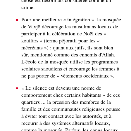
crime.
Pour une meilleure « intégration », la mosquée
de Växjö décourage les musulmans locaux de
participer à la célébration de Noël des «
kouffars » (terme péjoratif pour les «
mécréants ») ; quant aux juifs, ils sont bien
sûr, mentionné comme des ennemis d'Allah.
L'école de la mosquée utilise les programmes
scolaires saoudiens et encourage les femmes à
ne pas porter de « vêtements occidentaux ».
« Le silence est devenu une norme de
comportement chez certains habitants » de ces
quartiers ... la pression des membres de la
famille et des communautés religieuses pousse
à éviter tout contact avec les autorités, et à
recourir à des systèmes alternatifs locaux,
comme la mosquée. Parfois, les gangs locaux