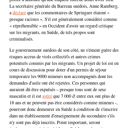
La secrétaire générale du Barreau suédois, Anne Ramberg,
a
déclaré
que les commentaires de Springare étaient «
presque racistes ». S'il est généralement considéré comme
« répréhensible » en Occident d'avoir un regard critique
sur les migrants, en Suède, de tels propos sont
criminalisés.
Le gouvernement suédois de son côté, ne s'émeut guère des
risques accrus de viols collectifs et autres crimes
potentiels commis par les migrants. Un projet de loi est en
cours de discussion pour doter d'un permis de séjour
temporaire les 9000 mineurs non accompagnés dont les
demandes d'asile ont été rejetées. Ces personnes qui
auraient dû être expulsés – presque tous sont de sexe
masculin et il est
avéré
que 7 000 d' entre eux ont plus de
18 ans et ne peuvent pas être considérés comme mineurs -,
pourront donc demeurer en Suède à condition de s'inscrire
dans un établissement d'enseignement du secondaire s'ils
n'y sont pas déjà inscrits. Point important, seront