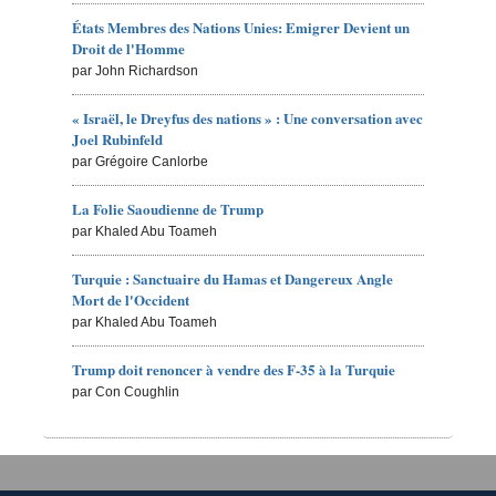
États Membres des Nations Unies: Emigrer Devient un
Droit de l'Homme
par John Richardson
« Israël, le Dreyfus des nations » : Une conversation avec
Joel Rubinfeld
par Grégoire Canlorbe
La Folie Saoudienne de Trump
par Khaled Abu Toameh
Turquie : Sanctuaire du Hamas et Dangereux Angle
Mort de l'Occident
par Khaled Abu Toameh
Trump doit renoncer à vendre des F-35 à la Turquie
par Con Coughlin