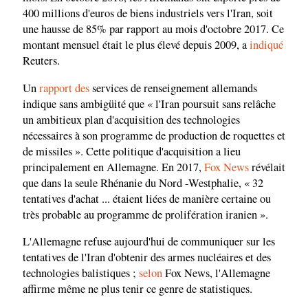
400 millions d'euros de biens industriels vers l'Iran, soit
une hausse de 85% par rapport au mois d'octobre 2017. Ce
montant mensuel était le plus élevé depuis 2009, a
indiqué
Reuters.
Un
rapport des
services de renseignement allemands
indique sans ambigüité que « l'Iran poursuit sans relâche
un ambitieux plan d'acquisition des technologies
nécessaires à son programme de production de roquettes et
de missiles ». Cette politique d'acquisition a lieu
principalement en Allemagne. En 2017,
Fox News
révélait
que dans la seule Rhénanie du Nord -Westphalie, « 32
tentatives d'achat ... étaient liées de manière certaine ou
très probable au programme de prolifération iranien ».
L'Allemagne refuse aujourd'hui de communiquer sur les
tentatives de l'Iran d'obtenir des armes nucléaires et des
technologies balistiques ;
selon
Fox News, l'Allemagne
affirme même ne plus tenir ce genre de statistiques.