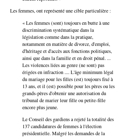
Les femmes, ont représenté une cible particulière :
« Les femmes (sont) toujours en butte à une
discrimination systématique dans la
législation comme dans la pratique,
notamment en matière de divorce, d'emploi,
d'héritage et d'accès aux fonctions politiques,
ainsi que dans la famille et en droit pénal. ...
Les violences liées au genre (ne sont) pas
érigées en infraction .... L'âge minimum légal
du mariage pour les filles (est) toujours fixé à
13 ans, et il (est) possible pour les pères ou les
grands-pères d'obtenir une autorisation du
tribunal de marier leur fille ou petite-fille
encore plus jeune.
Le Conseil des gardiens a rejeté la totalité des
137 candidatures de femmes à l'élection
présidentielle. Malgré les demandes de la