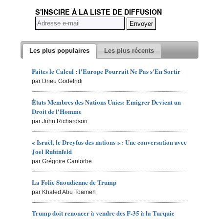
S'INSCIRE À LA LISTE DE DIFFUSION
Les plus populaires
Les plus récents
Faites le Calcul : l'Europe Pourrait Ne Pas s'En Sortir
par Drieu Godefridi
États Membres des Nations Unies: Emigrer Devient un
Droit de l'Homme
par John Richardson
« Israël, le Dreyfus des nations » : Une conversation avec
Joel Rubinfeld
par Grégoire Canlorbe
La Folie Saoudienne de Trump
par Khaled Abu Toameh
Trump doit renoncer à vendre des F-35 à la Turquie