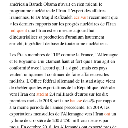
américain Barack Obama n'avait en rien ralenti le
programme nucléaire de l'Iran. L'expert des affaires
iraniennes, le Dr Majid Rafizadeh
écrivait
récemment que
« les derniers rapports sur les progrès nucléaires de l'Iran
indiquent
que l'Iran est en mesure aujourd'hui
d'industrialiser sa production d'uranium hautement
enrichi, ingrédient de base de toute arme nucléaire ».
Les États membres de l'UE comme la France, l'Allemagne
et le Royaume-Uni clament haut et fort que l'Iran agit en
conformité avec l'accord qu'il a signé ; mais ces pays
veulent uniquement continuer de faire affaire avec les
mollahs. L'Office fédéral allemand de la statistique vient
de révéler que les exportations de la République fédérale
vers l'Iran ont
atteint
2,4 milliards d'euros sur les dix
premiers mois de 2018, soit une
hausse
de 4% par rapport
à la même période de l'année précédente. En 2019, les
exportations mensuelles de l'Allemagne vers l'Iran
ont
un
rythme de croisière de 200 à 250 millions d'euros par
mois. En octobre 2018, les Allemands ont exporté près de