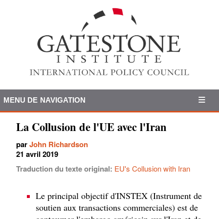
MENU DE NAVIGATION
La Collusion de l'UE avec l'Iran
par
John Richardson
21 avril 2019
Traduction du texte original:
EU's Collusion with Iran
Le principal objectif d'INSTEX (Instrument de
soutien aux transactions commerciales) est de
contourner l'embargo américain sur l'Iran et de