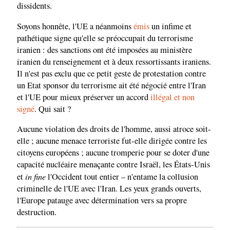
dissidents.
Soyons honnête, l'UE a néanmoins
émis
un infime et
pathétique signe qu'elle se préoccupait du terrorisme
iranien : des sanctions ont été imposées au ministère
iranien du renseignement et à deux ressortissants iraniens.
Il n'est pas exclu que ce petit geste de protestation contre
un Etat sponsor du terrorisme ait été négocié entre l'Iran
et l'UE pour mieux préserver un accord
illégal et non
signé
. Qui sait ?
Aucune violation des droits de l'homme, aussi atroce soit-
elle ; aucune menace terroriste fut-elle dirigée contre les
citoyens européens ; aucune tromperie pour se doter d'une
capacité nucléaire menaçante contre Israël, les États-Unis
in fine
et
l'Occident tout entier – n'entame la collusion
criminelle de l'UE avec l'Iran. Les yeux grands ouverts,
l'Europe patauge avec détermination vers sa propre
destruction.