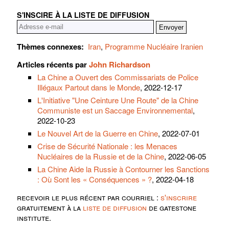
S'INSCIRE À LA LISTE DE DIFFUSION
Thèmes connexes:
Iran
,
Programme Nucléaire Iranien
Articles récents par
John Richardson
La Chine a Ouvert des Commissariats de Police
Illégaux Partout dans le Monde
, 2022-12-17
L'Initiative "Une Ceinture Une Route" de la Chine
Communiste est un Saccage Environnemental
,
2022-10-23
Le Nouvel Art de la Guerre en Chine
, 2022-07-01
Crise de Sécurité Nationale : les Menaces
Nucléaires de la Russie et de la Chine
, 2022-06-05
La Chine Aide la Russie à Contourner les Sanctions
: Où Sont les « Conséquences » ?
, 2022-04-18
recevoir le plus récent par courriel :
s'inscrire
gratuitement à la
liste de diffusion
de gatestone
institute.