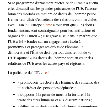
Si le programme d'armement nucléaire de l'Iran n'a aucun
effet dissuasif sur les grandes puissances de l'UE, l'atroce
bilan des mollahs en matière de droits de l'homme peut-il
freiner leur désir d'entretenir des relations commerciales
avec l'Iran ? L'Europe
clame
à tout vent que « les droits
fondamentaux sont contraignants pour les institutions et
organes de l'Union » ; elle grave aussi dans le marbre que
l'UE a été « fondée sur un engagement résolu à
promouvoir et protéger les droits de l'homme, la
démocratie et l'État de droit partout dans le monde ».
L'UE ajoute : « les droits de l'homme sont au cœur des
relations de l'UE avec les autres pays et régions ».
La politique de l'UE
vise à
:
« promouvoir les droits des femmes, des enfants, des
minorités et des personnes déplacées ;
« s'opposer à la peine de mort, à la torture, à la
traite des êtres humains et aux discriminations ;
« défendre les droits civils, politiques, économiques,