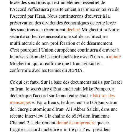
levée des sanctions qui est un élément essentiel de
l'Accord s'effectuera parallèlement à la mise en œuvre de
l'Accord par l'Iran. Nous continuerons d'œuvrer à la
préservation des dividendes économiques de cette levée
des sanctions », a récemment
déclaré
Mogherini. « Notre
sécurité collective nécessite une solide architecture
multilatérale de non-prolifération et de désarmement.
C'est pourquoi l'Union européenne continuera d'œuvrer à
la préservation de l'accord nucléaire avec l'Iran », a
ajouté
Mogherini, qui a réaffirmé que l'Iran agissait en
conformité avec les termes du JCPOA.
Ce qui est faux. Sur la base des documents saisis par Israël
en Iran, le secrétaire d'Etat américain Mike Pompeo, a
déclaré que l'accord sur le nucléaire était «
bâti sur des
mensonges
». Par ailleurs, le directeur de l'Organisation
de l'énergie atomique d'Iran, Ali Akbar Salehi, dans une
récente interview à la chaîne de télévision iranienne
Channel 2, a clairement
donné à comprendre
que ce
fragile « accord nucléaire » initié par l' ex -président