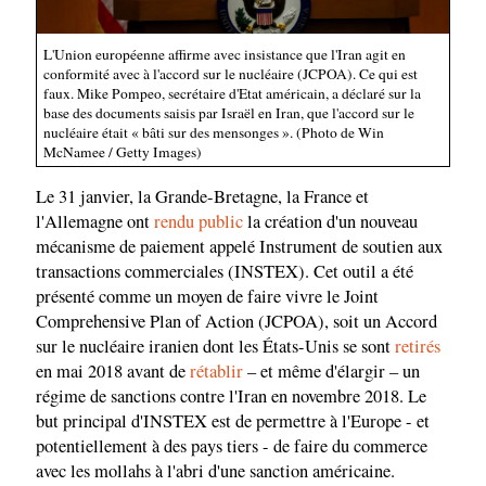
L'Union européenne affirme avec insistance que l'Iran agit en
conformité avec à l'accord sur le nucléaire (JCPOA). Ce qui est
faux. Mike Pompeo, secrétaire d'Etat américain, a déclaré sur la
base des documents saisis par Israël en Iran, que l'accord sur le
nucléaire était « bâti sur des mensonges ». (Photo de Win
McNamee / Getty Images)
Le 31 janvier, la Grande-Bretagne, la France et
l'Allemagne ont
rendu public
la création d'un nouveau
mécanisme de paiement appelé Instrument de soutien aux
transactions commerciales (INSTEX). Cet outil a été
présenté comme un moyen de faire vivre le Joint
Comprehensive Plan of Action (JCPOA), soit un Accord
sur le nucléaire iranien dont les États-Unis se sont
retirés
en mai 2018 avant de
rétablir
– et même d'élargir – un
régime de sanctions contre l'Iran en novembre 2018. Le
but principal d'INSTEX est de permettre à l'Europe - et
potentiellement à des pays tiers - de faire du commerce
avec les mollahs à l'abri d'une sanction américaine.