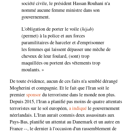
société civile, le président Hassan Rouhani n'a
nommé aucune femme ministre dans son
gouvernement.
hijab
L'obligation de porter le voile (
)
(permet) à la police et aux forces
paramilitaires de harceler et d'emprisonner
les femmes qui laissent dépasser une mèche de
cheveux de leur foulard, (sont) trop
maquillées ou portent des vêtements trop
moulants. »
De toute évidence, aucun de ces faits n'a semblé dérangé
Mogherini et compagnie. Et le fait que l'Iran soit le
premier
sponsor
du terrorisme dans le monde non plus.
Depuis 2015, l'Iran a planifié pas moins de quatre attentats
terroristes sur le sol européen,
a indiqué
le gouvernement
néerlandais. L'Iran aurait commis deux assassinats aux
Pays-Bas, planifié un attentat au Danemark et un autre en
France --, le dernier à l'occasion d'un rassemblement de