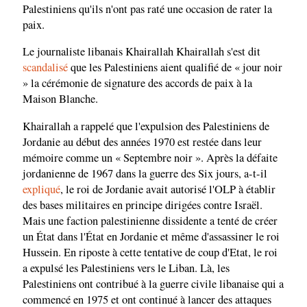
Palestiniens qu'ils n'ont pas raté une occasion de rater la
paix.
Le journaliste libanais Khairallah Khairallah s'est dit
scandalisé
que les Palestiniens aient qualifié de « jour noir
» la cérémonie de signature des accords de paix à la
Maison Blanche.
Khairallah a rappelé que l'expulsion des Palestiniens de
Jordanie au début des années 1970 est restée dans leur
mémoire comme un « Septembre noir ». Après la défaite
jordanienne de 1967 dans la guerre des Six jours, a-t-il
expliqué
, le roi de Jordanie avait autorisé l'OLP à établir
des bases militaires en principe dirigées contre Israël.
Mais une faction palestinienne dissidente a tenté de créer
un État dans l'État en Jordanie et même d'assassiner le roi
Hussein. En riposte à cette tentative de coup d'Etat, le roi
a expulsé les Palestiniens vers le Liban. Là, les
Palestiniens ont contribué à la guerre civile libanaise qui a
commencé en 1975 et ont continué à lancer des attaques