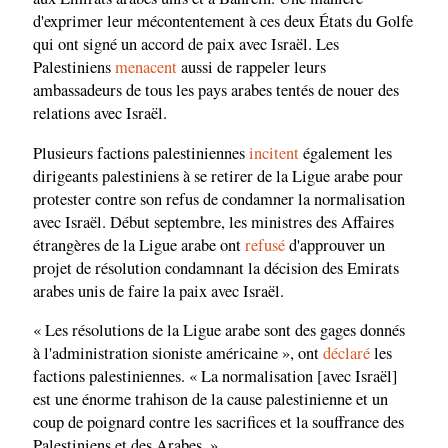
d'exprimer leur mécontentement à ces deux États du Golfe
qui ont signé un accord de paix avec Israël. Les
Palestiniens
menacent
aussi de rappeler leurs
ambassadeurs de tous les pays arabes tentés de nouer des
relations avec Israël.
Plusieurs factions palestiniennes
incitent
également les
dirigeants palestiniens à se retirer de la Ligue arabe pour
protester contre son refus de condamner la normalisation
avec Israël. Début septembre, les ministres des Affaires
étrangères de la Ligue arabe ont
refusé
d'approuver un
projet de résolution condamnant la décision des Emirats
arabes unis de faire la paix avec Israël.
« Les résolutions de la Ligue arabe sont des gages donnés
à l'administration sioniste américaine », ont
déclaré
les
factions palestiniennes. « La normalisation [avec Israël]
est une énorme trahison de la cause palestinienne et un
coup de poignard contre les sacrifices et la souffrance des
Palestiniens et des Arabes. »