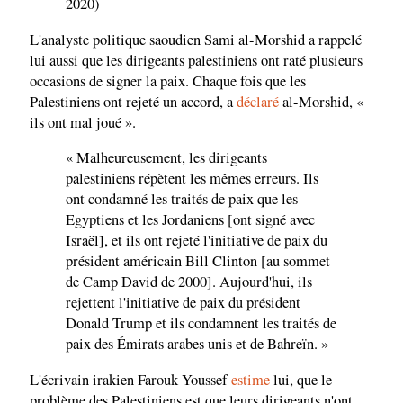
2020)
L'analyste politique saoudien Sami al-Morshid a rappelé
lui aussi que les dirigeants palestiniens ont raté plusieurs
occasions de signer la paix. Chaque fois que les
Palestiniens ont rejeté un accord, a
déclaré
al-Morshid, «
ils ont mal joué ».
« Malheureusement, les dirigeants
palestiniens répètent les mêmes erreurs. Ils
ont condamné les traités de paix que les
Egyptiens et les Jordaniens [ont signé avec
Israël], et ils ont rejeté l'initiative de paix du
président américain Bill Clinton [au sommet
de Camp David de 2000]. Aujourd'hui, ils
rejettent l'initiative de paix du président
Donald Trump et ils condamnent les traités de
paix des Émirats arabes unis et de Bahreïn. »
L'écrivain irakien Farouk Youssef
estime
lui, que le
problème des Palestiniens est que leurs dirigeants n'ont