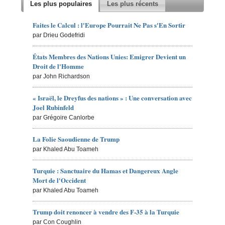
Les plus populaires
Les plus récents
Faites le Calcul : l'Europe Pourrait Ne Pas s'En Sortir
par Drieu Godefridi
États Membres des Nations Unies: Emigrer Devient un
Droit de l'Homme
par John Richardson
« Israël, le Dreyfus des nations » : Une conversation avec
Joel Rubinfeld
par Grégoire Canlorbe
La Folie Saoudienne de Trump
par Khaled Abu Toameh
Turquie : Sanctuaire du Hamas et Dangereux Angle
Mort de l'Occident
par Khaled Abu Toameh
Trump doit renoncer à vendre des F-35 à la Turquie
par Con Coughlin