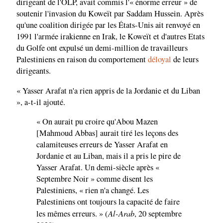
dirigeant de l'OLP, avait commis l'« énorme erreur » de
soutenir l'invasion du Koweït par Saddam Hussein. Après
qu'une coalition dirigée par les États-Unis ait renvoyé en
1991 l'armée irakienne en Irak, le Koweït et d'autres Etats
du Golfe ont expulsé un demi-million de travailleurs
Palestiniens en raison du comportement
déloyal
de leurs
dirigeants.
« Yasser Arafat n'a rien appris de la Jordanie et du Liban
», a-t-il ajouté.
« On aurait pu croire qu'Abou Mazen
[Mahmoud Abbas] aurait tiré les leçons des
calamiteuses erreurs de Yasser Arafat en
Jordanie et au Liban, mais il a pris le pire de
Yasser Arafat. Un demi-siècle après «
Septembre Noir » comme disent les
Palestiniens, « rien n'a changé. Les
Palestiniens ont toujours la capacité de faire
Al-Arab
les mêmes erreurs. » (
, 20 septembre