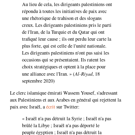
Au lieu de cela, les dirigeants palestiniens ont
répondu à toutes les initiatives de paix avec
une rhétorique de trahison et des slogans
creux. Les dirigeants palestiniens pris le parti
de l'Iran, de la Turquie et du Qatar qui ont
trafiqué leur cause ; ils ont perdu leur carte la
plus forte, qui est celle de l'unité nationale.
Les dirigeants palestiniens n'ont pas saisi les
occasions qui se présentaient. Ils ratent les
choix stratégiques et optent à la place pour
Al-Riyad
une alliance avec l'Iran. » (
, 18
septembre 2020)
Le clerc islamique émirati Wassem Yousef, s'adressant
aux Palestiniens et aux Arabes en général qui rejettent la
paix avec Israël, a
écrit
sur Twitter:
« Israël n'a pas détruit la Syrie ; Israël n'a pas
brûlé la Libye ; Israël n'a pas déporté le
peuple égyptien ; Israël n'a pas détruit la