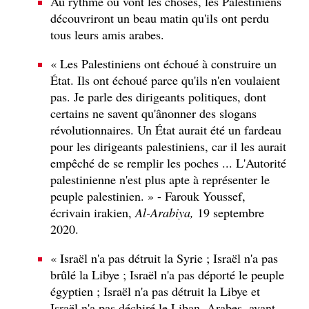
Au rythme où vont les choses, les Palestiniens
découvriront un beau matin qu'ils ont perdu
tous leurs amis arabes.
« Les Palestiniens ont échoué à construire un
État. Ils ont échoué parce qu'ils n'en voulaient
pas. Je parle des dirigeants politiques, dont
certains ne savent qu'ânonner des slogans
révolutionnaires. Un État aurait été un fardeau
pour les dirigeants palestiniens, car il les aurait
empêché de se remplir les poches ... L'Autorité
palestinienne n'est plus apte à représenter le
peuple palestinien. » - Farouk Youssef,
écrivain irakien,
Al-Arabiya,
19 septembre
2020.
« Israël n'a pas détruit la Syrie ; Israël n'a pas
brûlé la Libye ; Israël n'a pas déporté le peuple
égyptien ; Israël n'a pas détruit la Libye et
Israël n'a pas déchiré le Liban. Arabes, avant