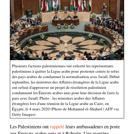
Plusieurs factions palestiniennes ont exhorté les représentants
palestiniens à quitter la Ligue arabe pour protester contre le refus
des pays arabes de condamner la normalisation avec Israël. Début
septembre, les ministres des Affaires étrangères de la Ligue arabe
ont refusé d'approuver un projet de résolution palestinien
condamnant les Émirats arabes unis pour leur décision de faire la
paix avec Israël. Photo : les ministres arabes des Affaires
étrangères lors d'une réunion de la Ligue arabe au Caire, en
Égypte, le 4 mars 2020 (Photo de Mohamed el-Shahed / AFP via
Getty Images)
Les Palestiniens ont
rappelé
leurs ambassadeurs en poste
aux Émirats arabes unis et à Bahreïn. Une manière