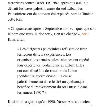
terroristes contre Israël. En 1982, après qu'Israël ait
détruit les bases palestiniennes du sud-Liban, les
Palestiniens ont de nouveau été expulsés, vers la Tunisie
cette fois.
« Cinquante ans après « Septembre noir », - quel que soit
le nom que vous lui donnez -, rien n'a changé »,
écrit
Khairallah.
« Les dirigeants palestiniens refusent de tirer
les leçons de leurs expériences. Les
organisations armées palestiniennes ont répété
leur expérience jordanienne au Liban. Elles
ont contribué à la destruction du Liban
[pendant la guerre civile]. La cause
palestinienne aurait-elle tiré un quelconque
bénéfice du renversement du roi Hussein dans
les années 1970 ? »
Khairallah a ajouté qu'en 1990, Yasser Arafat, ancien