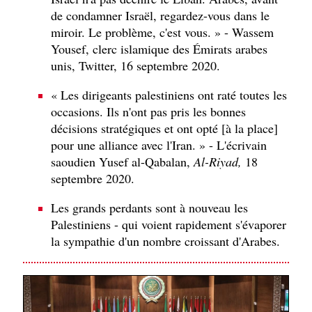
de condamner Israël, regardez-vous dans le
miroir. Le problème, c'est vous. » - Wassem
Yousef, clerc islamique des Émirats arabes
unis, Twitter, 16 septembre 2020.
« Les dirigeants palestiniens ont raté toutes les
occasions. Ils n'ont pas pris les bonnes
décisions stratégiques et ont opté [à la place]
pour une alliance avec l'Iran. » - L'écrivain
saoudien Yusef al-Qabalan,
Al-Riyad,
18
septembre 2020.
Les grands perdants sont à nouveau les
Palestiniens - qui voient rapidement s'évaporer
la sympathie d'un nombre croissant d'Arabes.