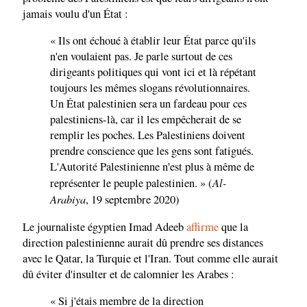
jamais voulu d'un État :
« Ils ont échoué à établir leur État parce qu'ils
n'en voulaient pas. Je parle surtout de ces
dirigeants politiques qui vont ici et là répétant
toujours les mêmes slogans révolutionnaires.
Un État palestinien sera un fardeau pour ces
palestiniens-là, car il les empêcherait de se
remplir les poches. Les Palestiniens doivent
prendre conscience que les gens sont fatigués.
L'Autorité Palestinienne n'est plus à même de
Al-
représenter le peuple palestinien. » (
Arabiya
, 19 septembre 2020)
Le journaliste égyptien Imad Adeeb
affirme
que la
direction palestinienne aurait dû prendre ses distances
avec le Qatar, la Turquie et l'Iran. Tout comme elle aurait
dû éviter d'insulter et de calomnier les Arabes :
« Si j'étais membre de la direction