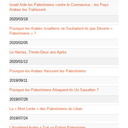
Israël Aide les Palestiniens contre le Coronavirus ; les Pays
Arabes les Trahissent
2020/03/19
Pourquoi les Arabes Israéliens ne Souhaitent-ils pas Devenir «
Palestiniens » ?
2020/02/05
Le Hamas, Trente-Deux ans Après
2020/01/12
Pourquoi les Arabes Haïssent les Palestiniens
2019/09/11
Pourquoi les Palestiniens Attaquent-ils Un Saoudien ?
2019/07/28
La « Mort Lente » des Palestiniens du Liban
2019/07/24
L'Apartheid Arabe a Tué un Enfant Palestinien