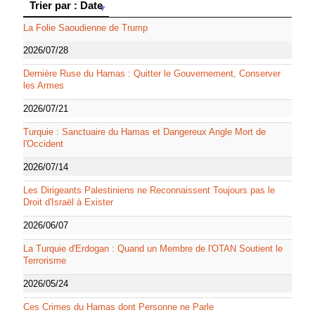
Trier par : Date
Trier par : Date
La Folie Saoudienne de Trump
2026/07/28
Dernière Ruse du Hamas : Quitter le Gouvernement, Conserver
les Armes
2026/07/21
Turquie : Sanctuaire du Hamas et Dangereux Angle Mort de
l'Occident
2026/07/14
Les Dirigeants Palestiniens ne Reconnaissent Toujours pas le
Droit d'Israël à Exister
2026/06/07
La Turquie d'Erdogan : Quand un Membre de l'OTAN Soutient le
Terrorisme
2026/05/24
Ces Crimes du Hamas dont Personne ne Parle