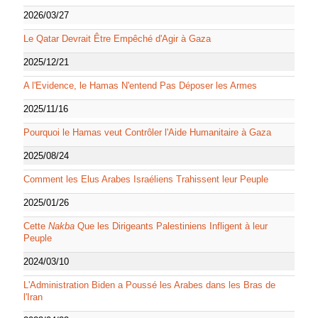
2026/03/27
Le Qatar Devrait Être Empêché d'Agir à Gaza
2025/12/21
A l'Evidence, le Hamas N'entend Pas Déposer les Armes
2025/11/16
Pourquoi le Hamas veut Contrôler l'Aide Humanitaire à Gaza
2025/08/24
Comment les Elus Arabes Israéliens Trahissent leur Peuple
2025/01/26
Cette
Nakba
Que les Dirigeants Palestiniens Infligent à leur
Peuple
2024/03/10
L'Administration Biden a Poussé les Arabes dans les Bras de
l'Iran