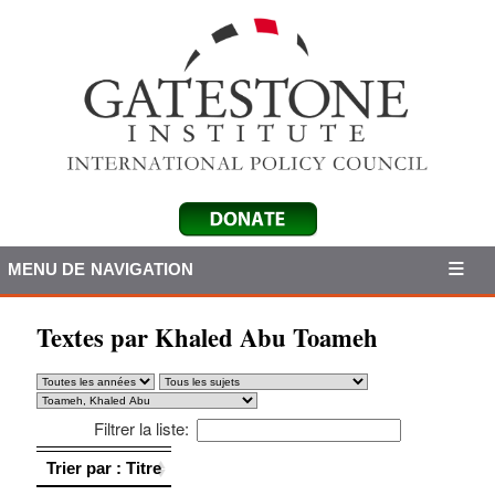
MENU DE NAVIGATION
Textes par Khaled Abu Toameh
Filtrer la liste:
Trier par : Titre
Trier par : Titre