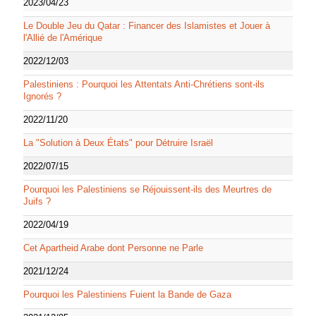
2023/04/23
Le Double Jeu du Qatar : Financer des Islamistes et Jouer à
l'Allié de l'Amérique
2022/12/03
Palestiniens : Pourquoi les Attentats Anti-Chrétiens sont-ils
Ignorés ?
2022/11/20
La "Solution à Deux États" pour Détruire Israël
2022/07/15
Pourquoi les Palestiniens se Réjouissent-ils des Meurtres de
Juifs ?
2022/04/19
Cet Apartheid Arabe dont Personne ne Parle
2021/12/24
Pourquoi les Palestiniens Fuient la Bande de Gaza