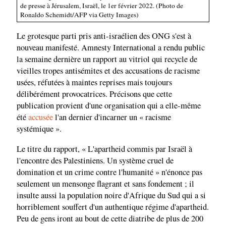
de presse à Jérusalem, Israël, le 1er février 2022. (Photo de
Ronaldo Schemidt/AFP via Getty Images)
Le grotesque parti pris anti-israélien des ONG s'est à
nouveau manifesté. Amnesty International a rendu public
la semaine dernière un rapport au vitriol qui recycle de
vieilles tropes antisémites et des accusations de racisme
usées, réfutées à maintes reprises mais toujours
délibérément provocatrices. Précisons que cette
publication provient d'une organisation qui a elle-même
été
accusée
l'an dernier d'incarner un « racisme
systémique ».
Le titre du rapport, « L'apartheid commis par Israël à
l'encontre des Palestiniens. Un système cruel de
domination et un crime contre l'humanité » n'énonce pas
seulement un mensonge flagrant et sans fondement ; il
insulte aussi la population noire d'Afrique du Sud qui a si
horriblement souffert d'un authentique régime d'apartheid.
Peu de gens iront au bout de cette diatribe de plus de 200