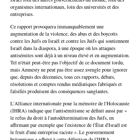
organismes internationaux, loin des universités et des
entreprises.
Ce rapport provoquera immanquablement une
augmentation de la violence, des abus et des boycotts
contre les Juifs en Israël et contre les Juifs qui soutiennent
Israël dans la diaspora, à une époque où les attaques
antisémites sont déjà à un niveau élevé et en augmentation.
Tel n'était peut-être pas l'objectif de ce document tordu,
mais Amnesty ne peut pas être assez aveugle pour ignorer
que, depuis des décennies, tous ces rapports, débats,
résolutions et comptes rendus médiatiques fabriqués et
falsifiés produisent des conséquences sanglantes.
L'Alliance internationale pour la mémoire de l'Holocauste
(IHRA) indique que l'antisémitisme se définit aussi par «
le refus du droit à l'autodétermination des Juifs, en
affirmant par exemple que l'existence de l'État d'Israël est
le fruit d'une entreprise raciste ». Le gouvernement
britannique a adhéré à cette définition de l'IHRA.