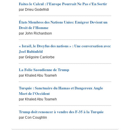
Faites le Calcul : l'Europe Pourrait Ne Pas s'En Sortir
par Drieu Godefridi
États Membres des Nations Unies: Emigrer Devient un
Droit de l'Homme
par John Richardson
« Israël, le Dreyfus des nations » : Une conversation avec
Joel Rubinfeld
par Grégoire Canlorbe
La Folie Saoudienne de Trump
par Khaled Abu Toameh
Turquie : Sanctuaire du Hamas et Dangereux Angle
Mort de l'Occident
par Khaled Abu Toameh
Trump doit renoncer à vendre des F-35 à la Turquie
par Con Coughlin