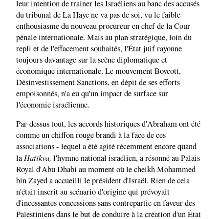
leur intention de trainer les Israéliens au banc des accusés
du tribunal de La Haye ne va pas de soi, vu le faible
enthousiasme du nouveau procureur en chef de la Cour
pénale internationale. Mais au plan stratégique, loin du
repli et de l'effacement souhaités, l'État juif rayonne
toujours davantage sur la scène diplomatique et
économique internationale. Le mouvement Boycott,
Désinvestissement Sanctions, en dépit de ses efforts
empoisonnés, n'a eu qu'un impact de surface sur
l'économie israélienne.
Par-dessus tout, les accords historiques d'Abraham ont été
comme un chiffon rouge brandi à la face de ces
associations - lequel a été agité récemment encore quand
Hatikva,
la
l'hymne national israélien, a résonné au Palais
Royal d'Abu Dhabi au moment où le cheikh Mohammed
bin Zayed a accueilli le président d'Israël. Rien de cela
n'était inscrit au scénario d'origine qui prévoyait
d'incessantes concessions sans contrepartie en faveur des
Palestiniens dans le but de conduire à la création d'un État