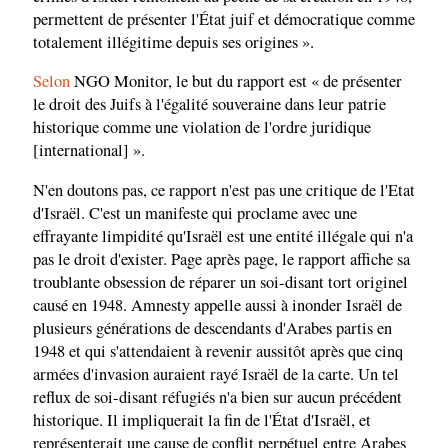
permettent de présenter l'État juif et démocratique comme
totalement illégitime depuis ses origines ».
Selon
NGO Monitor, le but du rapport est « de présenter
le droit des Juifs à l'égalité souveraine dans leur patrie
historique comme une violation de l'ordre juridique
[international] ».
N'en doutons pas, ce rapport n'est pas une critique de l'Etat
d'Israël. C'est un manifeste qui proclame avec une
effrayante limpidité qu'Israël est une entité illégale qui n'a
pas le droit d'exister. Page après page, le rapport affiche sa
troublante obsession de réparer un soi-disant tort originel
causé en 1948. Amnesty appelle aussi à inonder Israël de
plusieurs générations de descendants d'Arabes partis en
1948 et qui s'attendaient à revenir aussitôt après que cinq
armées d'invasion auraient rayé Israël de la carte. Un tel
reflux de soi-disant réfugiés n'a bien sur aucun précédent
historique. Il impliquerait la fin de l'État d'Israël, et
représenterait une cause de conflit perpétuel entre Arabes