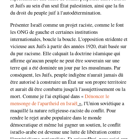
et Juifs au sein d'un seul État palestinien, ainsi que la fin
du droit du peuple juif à l'autodétermination.
Présenter Israël comme un projet raciste, comme le font
les ONG de gauche et certaines institutions
internationales, boucle la boucle. L'opposition stridente et
vicieuse aux Juifs à partir des années 1920, était basée sur
du pur racisme. Elle calquait la doctrine islamique qui
affirme qu'aucun peuple ne peut être souverain sur une
terre qui a été dominée un jour par les musulmans. Par
conséquent, les Juifs, peuple indigène n'aurait jamais dû
être autorisé à construire un État sur son propre territoire
et aurait dû être combattu jusqu'à l'assujettissement ou la
mort. Comme je l'ai expliqué dans «
Dénoncer le
mensonge de l'apartheid en Israël
»
, l'Union soviétique a
maquillé la nature religieuse-raciste du conflit. Pour
rendre le rejet arabe populaire dans le monde
démocratique et même lui gagner un soutien, le conflit
israélo-arabe est devenue une lutte de libération contre