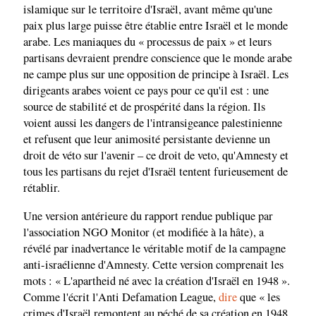
islamique sur le territoire d'Israël, avant même qu'une
paix plus large puisse être établie entre Israël et le monde
arabe. Les maniaques du « processus de paix » et leurs
partisans devraient prendre conscience que le monde arabe
ne campe plus sur une opposition de principe à Israël. Les
dirigeants arabes voient ce pays pour ce qu'il est : une
source de stabilité et de prospérité dans la région. Ils
voient aussi les dangers de l'intransigeance palestinienne
et refusent que leur animosité persistante devienne un
droit de véto sur l'avenir – ce droit de veto, qu'Amnesty et
tous les partisans du rejet d'Israël tentent furieusement de
rétablir.
Une version antérieure du rapport rendue publique par
l'association NGO Monitor (et modifiée à la hâte), a
révélé par inadvertance le véritable motif de la campagne
anti-israélienne d'Amnesty. Cette version comprenait les
mots : « L'apartheid né avec la création d'Israël en 1948 ».
Comme l'écrit l'Anti Defamation League,
dire
que « les
crimes d'Israël remontent au péché de sa création en 1948,