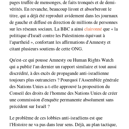
pages truffée de mensonges, de faits tronqués et de demi-
vérités. En revanche, beaucoup liront et absorberont le
titre, qui a déjà été reproduit avidement dans les journaux
de gauche et diffusé en direction de millions de personnes
sur les réseaux sociaux. La BBC a ainsi
claironné
que « la
politique d'Israël contre les Palestiniens équivaut à
l'apartheid », confortant les affirmations d'Amnesty et
citant plusieurs soutiens de cette ONG.
Qu'est-ce qui pousse Amnesty ou Human Rights Watch
qui a publié l'an dernier un rapport similaire et tout aussi
discrédité, à des excès de propagande anti-israélienne
toujours plus outranciers ? Pourquoi l'Assemblée générale
des Nations Unies a-t-elle approuvé la proposition du
Conseil des droits de l'homme des Nations Unies de créer
une commission d'enquête permanente absolument sans
précédent sur Israël ?
Le problème de ces lobbies anti-israéliens est que
l'Histoire ne va pas dans leur sens. Déjà, au plan tactique,