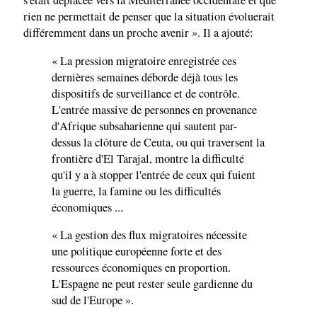
s'était déplacée vers la Méditerranée occidentale et que
rien ne permettait de penser que la situation évoluerait
différemment dans un proche avenir ». Il a ajouté:
« La pression migratoire enregistrée ces
dernières semaines déborde déjà tous les
dispositifs de surveillance et de contrôle.
L'entrée massive de personnes en provenance
d'Afrique subsaharienne qui sautent par-
dessus la clôture de Ceuta, ou qui traversent la
frontière d'El Tarajal, montre la difficulté
qu'il y a à stopper l'entrée de ceux qui fuient
la guerre, la famine ou les difficultés
économiques ...
« La gestion des flux migratoires nécessite
une politique européenne forte et des
ressources économiques en proportion.
L'Espagne ne peut rester seule gardienne du
sud de l'Europe ».