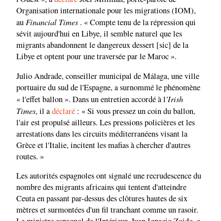
Organisation internationale pour les migrations (IOM),
Financial Times
au
. « Compte tenu de la répression qui
sévit aujourd'hui en Libye, il semble naturel que les
migrants abandonnent le dangereux dessert [sic] de la
Libye et optent pour une traversée par le Maroc ».
Julio Andrade, conseiller municipal de Málaga, une ville
portuaire du sud de l'Espagne, a surnommé le phénomène
'Irish
« l'effet ballon ». Dans un entretien accordé à l
Times
, il a
déclaré
: « Si vous pressez un coin du ballon,
l'air est propulsé ailleurs. Les pressions policières et les
arrestations dans les circuits méditerranéens visant la
Grèce et l'Italie, incitent les mafias à chercher d'autres
routes. »
Les autorités espagnoles ont signalé une recrudescence du
nombre des migrants africains qui tentent d'atteindre
Ceuta en passant par-dessus des clôtures hautes de six
mètres et surmontées d'un fil tranchant comme un rasoir.