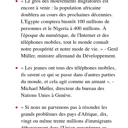
« Le gros des mouvements migratoires est
encore à venir : la population africaine
doublera au cours des prochaines décennies.
L'Egypte comptera bientôt 100 millions de
personnes et le Nigeria à 400 millions. À
l'époque du numérique, de l'Internet et des
téléphones mobiles, tout le monde connaît
notre prospérité et notre mode de vie. » - Gerd
Müller, ministre allemand du Développement.
« Les jeunes ont tous des téléphones mobiles,
ils savent ce qui se passe dans d'autres parties
du monde, et cela agit comme un aimant ». -
Michael Møller, directeur du bureau des
Nations Unies à Genève.
« Si nous ne parvenons pas à résoudre les
grands problèmes des pays d'Afrique, dix,
vingt ou même trente millions d'immigrants
débarqueront dans l'Union européenne au