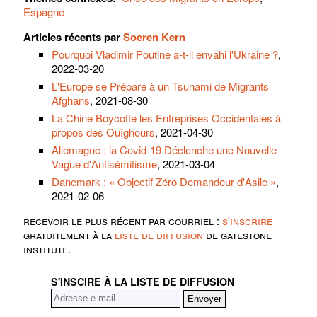
Espagne
Articles récents par
Soeren Kern
Pourquoi Vladimir Poutine a-t-il envahi l'Ukraine ?
,
2022-03-20
L'Europe se Prépare à un Tsunami de Migrants
Afghans
, 2021-08-30
La Chine Boycotte les Entreprises Occidentales à
propos des Ouïghours
, 2021-04-30
Allemagne : la Covid-19 Déclenche une Nouvelle
Vague d'Antisémitisme
, 2021-03-04
Danemark : « Objectif Zéro Demandeur d'Asile »
,
2021-02-06
recevoir le plus récent par courriel :
s'inscrire
gratuitement à la
liste de diffusion
de gatestone
institute.
S'INSCIRE À LA LISTE DE DIFFUSION