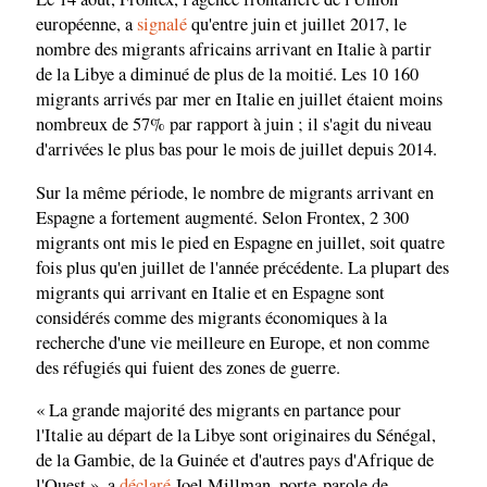
européenne, a
signalé
qu'entre juin et juillet 2017, le
nombre des migrants africains arrivant en Italie à partir
de la Libye a diminué de plus de la moitié. Les 10 160
migrants arrivés par mer en Italie en juillet étaient moins
nombreux de 57% par rapport à juin ; il s'agit du niveau
d'arrivées le plus bas pour le mois de juillet depuis 2014.
Sur la même période, le nombre de migrants arrivant en
Espagne a fortement augmenté. Selon Frontex, 2 300
migrants ont mis le pied en Espagne en juillet, soit quatre
fois plus qu'en juillet de l'année précédente. La plupart des
migrants qui arrivant en Italie et en Espagne sont
considérés comme des migrants économiques à la
recherche d'une vie meilleure en Europe, et non comme
des réfugiés qui fuient des zones de guerre.
« La grande majorité des migrants en partance pour
l'Italie au départ de la Libye sont originaires du Sénégal,
de la Gambie, de la Guinée et d'autres pays d'Afrique de
l'Ouest », a
déclaré
Joel Millman, porte-parole de