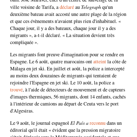
Telegraph
ville voisine de Tarifa, a
déclaré
au
qu'un
deuxième bateau avait accosté une autre plage de la région
et que ces évènements n'avaient plus rien d'inhabituel. «
Chaque jour, il y a des bateaux, chaque jour il y a des
migrants », a-t-il déclaré. « La situation devient très
compliquée ».
Les migrants font preuve d'imagination pour se rendre en
Espagne. Le 6 août, quatre marocains ont
atteint
la côte de
Málaga en jet ski. En juillet et août, la police a intercepté
au moins deux douzaines de migrants qui tentaient de
rejoindre l'Espagne en jet ski. Le 10 août, la police a
trouvé
, à l'aide de détecteurs de mouvement et de capteurs
d'images thermiques, 56 migrants, dont 14 enfants, cachés
à l'intérieur de camions au départ de Ceuta vers le port
d'Algesiras.
El País a
Le 9 août, le journal espagnol
reconnu
dans un
éditorial qu'il était « évident que la pression migratoire