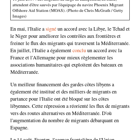
attendent d'être sauvés par l'équipage du navire Phoenix Migrant
Offshore Aid Station (MOAS). (Photo de Chris McGrath / Getty
Images)
En mai, l'Italie a
signé
un accord avec la Libye, le Tchad et
le Niger pour améliorer les contrôles aux frontières et
freiner le flux des migrants qui traversent la Méditerranée.
En juillet, l'Italie a également
conclu
un accord avec la
France et l'Allemagne pour mieux règlementer les
associations humanitaires qui exploitent des bateaux en
Méditerranée.
Un meilleur financement des gardes côtes libyens a
également été institué et des milliers de migrants en
partance pour l'Italie ont été bloqué sur les côtes
libyennes. Cette répression a réorienté les flux de migrants
vers des routes alternatives en Méditerranée. D'où
l'augmentation du nombre de migrants débarquant en
Espagne.
Le 14 août, Frontex, l'agence frontalière de l'Union