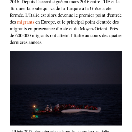
2016. Depuis l'accord signé en mars 2016 entre l'UE et la
Turquie, la route qui va de la Turquie à la Grèce a été
fermée. L'Italie est alors devenue le premier point d'entrée
des
migrants
en Europe, et le principal point d'entrée des
migrants en provenance d'Asie et du Moyen-Orient. Près
de 600 000 migrants ont atteint l'Italie au cours des quatre
dernières années.
10 juin 2017 : des migrants au large de Lampedusa, en Italie,