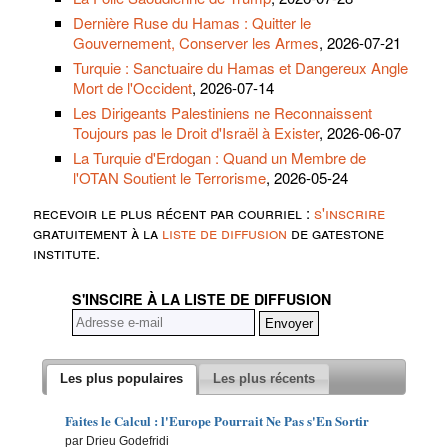
Dernière Ruse du Hamas : Quitter le
Gouvernement, Conserver les Armes
, 2026-07-21
Turquie : Sanctuaire du Hamas et Dangereux Angle
Mort de l'Occident
, 2026-07-14
Les Dirigeants Palestiniens ne Reconnaissent
Toujours pas le Droit d'Israël à Exister
, 2026-06-07
La Turquie d'Erdogan : Quand un Membre de
l'OTAN Soutient le Terrorisme
, 2026-05-24
recevoir le plus récent par courriel :
s'inscrire
gratuitement à la
liste de diffusion
de gatestone
institute.
S'INSCIRE À LA LISTE DE DIFFUSION
Les plus populaires
Les plus récents
Faites le Calcul : l'Europe Pourrait Ne Pas s'En Sortir
par Drieu Godefridi