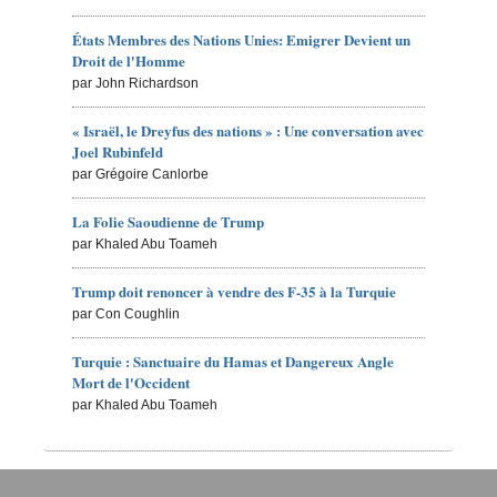
États Membres des Nations Unies: Emigrer Devient un
Droit de l'Homme
par John Richardson
« Israël, le Dreyfus des nations » : Une conversation avec
Joel Rubinfeld
par Grégoire Canlorbe
La Folie Saoudienne de Trump
par Khaled Abu Toameh
Trump doit renoncer à vendre des F-35 à la Turquie
par Con Coughlin
Turquie : Sanctuaire du Hamas et Dangereux Angle
Mort de l'Occident
par Khaled Abu Toameh