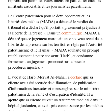
réprobation parmi les Palestiniens, en particulier chez les
militants associatifs et les journalistes palestiniens.
Le Centre palestinien pour le développement et les
libertés des médias (MADA) a dénoncé le verdict du
tribunal et a déclaré qu'il portait « gravement préjudice à
la liberté de la presse ». Dans un
communiqué
, MADA a
déclaré que ce jugement marquait un « nouveau recul de la
liberté de la presse » sur les territoires régis par l'Autorité
palestinienne et le Hamas. « MADA souhaite un prompt
rétablissement à notre consœur [Harb], et condamne
fermement un jugement prononcé sur la base de
procédures injustes. »
L'avocat de Harb, Mervat Al-Nahal, a
déclaré
que sa
cliente avait été accusée de diffamation, de publication
d'informations inexactes et mensongères sur le ministère
palestinien de la Santé et d'usurpation d'identité. Il a
ajouté que sa cliente suivait un traitement médical dans un
hôpital jordanien, et avait pris connaissance par les médias