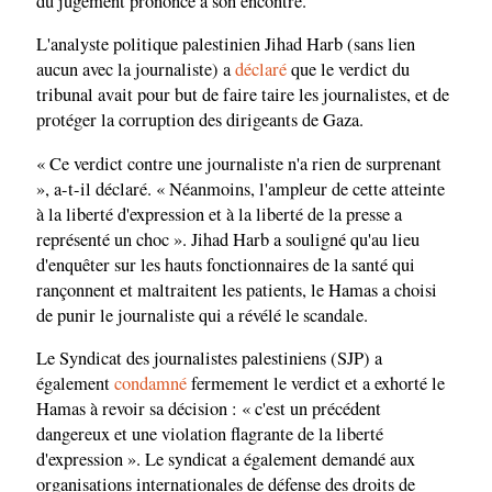
du jugement prononcé à son encontre.
L'analyste politique palestinien Jihad Harb (sans lien
aucun avec la journaliste) a
déclaré
que le verdict du
tribunal avait pour but de faire taire les journalistes, et de
protéger la corruption des dirigeants de Gaza.
« Ce verdict contre une journaliste n'a rien de surprenant
», a-t-il déclaré. « Néanmoins, l'ampleur de cette atteinte
à la liberté d'expression et à la liberté de la presse a
représenté un choc ». Jihad Harb a souligné qu'au lieu
d'enquêter sur les hauts fonctionnaires de la santé qui
rançonnent et maltraitent les patients, le Hamas a choisi
de punir le journaliste qui a révélé le scandale.
Le Syndicat des journalistes palestiniens (SJP) a
également
condamné
fermement le verdict et a exhorté le
Hamas à revoir sa décision : « c'est un précédent
dangereux et une violation flagrante de la liberté
d'expression ». Le syndicat a également demandé aux
organisations internationales de défense des droits de