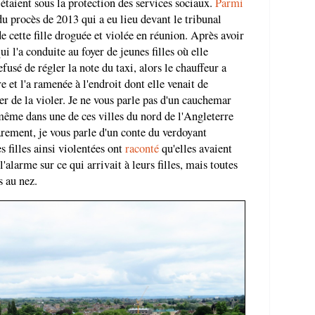
 étaient sous la protection des services sociaux.
Parmi
du procès de 2013 qui a eu lieu devant le tribunal
 de cette fille droguée et violée en réunion. Après avoir
qui l'a conduite au foyer de jeunes filles où elle
efusé de régler la note du taxi, alors le chauffeur a
e et l'a ramenée à l'endroit dont elle venait de
er de la violer. Je ne vous parle pas d'un cauchemar
 même dans une de ces villes du nord de l'Angleterre
arement, je vous parle d'un conte du verdoyant
 filles ainsi violentées ont
raconté
qu'elles avaient
'alarme sur ce qui arrivait à leurs filles, mais toutes
s au nez.