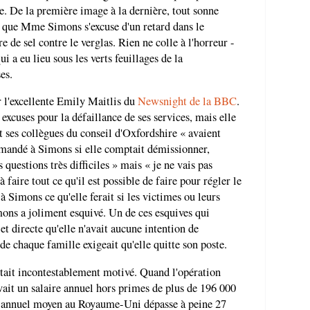
. De la première image à la dernière, tout sonne
re que Mme Simons s'excuse d'un retard dans le
 de sel contre le verglas. Rien ne colle à l'horreur -
i a eu lieu sous les verts feuillages de la
es.
r l'excellente Emily Maitlis du
Newsnight de la BBC
.
xcuses pour la défaillance de ses services, mais elle
et ses collègues du conseil d'Oxfordshire « avaient
mandé à Simons si elle comptait démissionner,
questions très difficiles » mais « je ne vais pas
 faire tout ce qu'il est possible de faire pour régler le
Simons ce qu'elle ferait si les victimes ou leurs
ons a joliment esquivé. Un de ces esquives qui
t directe qu'elle n'avait aucune intention de
 chaque famille exigeait qu'elle quitte son poste.
était incontestablement motivé. Quand l'opération
ait un salaire annuel hors primes de plus de 196 000
e annuel moyen au Royaume-Uni dépasse à peine 27