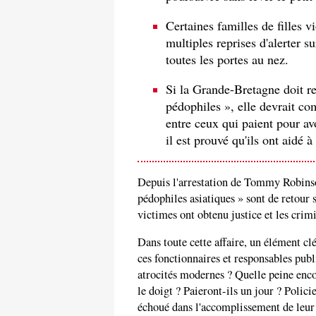
Certaines familles de filles v
multiples reprises d'alerter su
toutes les portes au nez.
Si la Grande-Bretagne doit re
pédophiles », elle devrait co
entre ceux qui paient pour a
il est prouvé qu'ils ont aidé à
Depuis l'arrestation de Tommy Robins
pédophiles asiatiques » sont de retour s
victimes ont obtenu justice et les crim
Dans toute cette affaire, un élément cl
ces fonctionnaires et responsables publ
atrocités modernes ? Quelle peine encou
le doigt ? Paieront-ils un jour ? Policie
échoué dans l'accomplissement de leur 