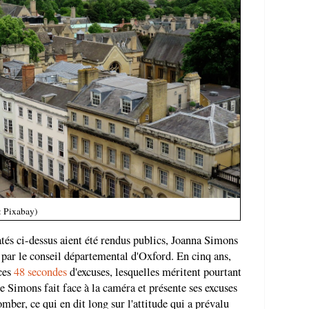
: Pixabay)
atés ci-dessus aient été rendus publics, Joanna Simons
e par le conseil départemental d'Oxford. En cinq ans,
ces
48 secondes
d'excuses, lesquelles méritent pourtant
e Simons fait face à la caméra et présente ses excuses
mber, ce qui en dit long sur l'attitude qui a prévalu