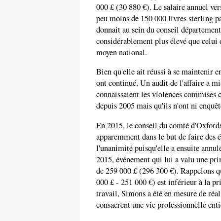
000 £ (30 880 €). Le salaire annuel ve
peu moins de 150 000 livres sterling pa
donnait au sein du conseil départemen
considérablement plus élevé que celui d
moyen national.
Bien qu'elle ait réussi à se maintenir e
ont continué. Un audit de l'affaire a mi
connaissaient les violences commises co
depuis 2005 mais qu'ils n'ont ni enqu
En 2015, le conseil du comté d'Oxfords
apparemment dans le but de faire des é
l'unanimité puisqu'elle a ensuite annu
2015, événement qui lui a valu une pr
de 259 000 £ (296 300 €). Rappelons 
000 £ - 251 000 €) est inférieur à la 
travail, Simons a été en mesure de réal
consacrent une vie professionnelle enti