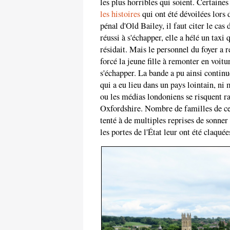
les plus horribles qui soient. Certaines
les histoires
qui ont été dévoilées lors 
pénal d'Old Bailey, il faut citer le cas
réussi à s'échapper, elle a hélé un taxi 
résidait. Mais le personnel du foyer a r
forcé la jeune fille à remonter en voitur
s'échapper. La bande a pu ainsi continu
qui a eu lieu dans un pays lointain, ni
ou les médias londoniens se risquent r
Oxfordshire. Nombre de familles de ces
tenté à de multiples reprises de sonner l
les portes de l'État leur ont été claquée