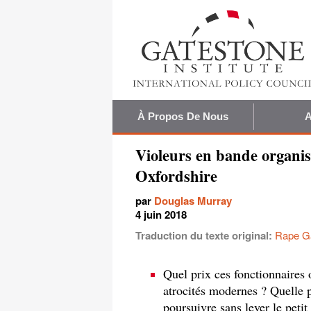
À Propos De Nous
A
Violeurs en bande organi
Oxfordshire
par
Douglas Murray
4 juin 2018
Traduction du texte original:
Rape Ga
Quel prix ces fonctionnaires o
atrocités modernes ? Quelle p
poursuivre sans lever le petit