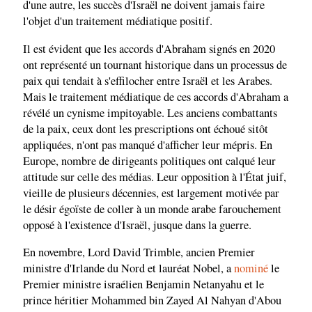
d'une autre, les succès d'Israël ne doivent jamais faire
l'objet d'un traitement médiatique positif.
Il est évident que les accords d'Abraham signés en 2020
ont représenté un tournant historique dans un processus de
paix qui tendait à s'effilocher entre Israël et les Arabes.
Mais le traitement médiatique de ces accords d'Abraham a
révélé un cynisme impitoyable. Les anciens combattants
de la paix, ceux dont les prescriptions ont échoué sitôt
appliquées, n'ont pas manqué d'afficher leur mépris. En
Europe, nombre de dirigeants politiques ont calqué leur
attitude sur celle des médias. Leur opposition à l'État juif,
vieille de plusieurs décennies, est largement motivée par
le désir égoïste de coller à un monde arabe farouchement
opposé à l'existence d'Israël, jusque dans la guerre.
En novembre, Lord David Trimble, ancien Premier
ministre d'Irlande du Nord et lauréat Nobel, a
nominé
le
Premier ministre israélien Benjamin Netanyahu et le
prince héritier Mohammed bin Zayed Al Nahyan d'Abou