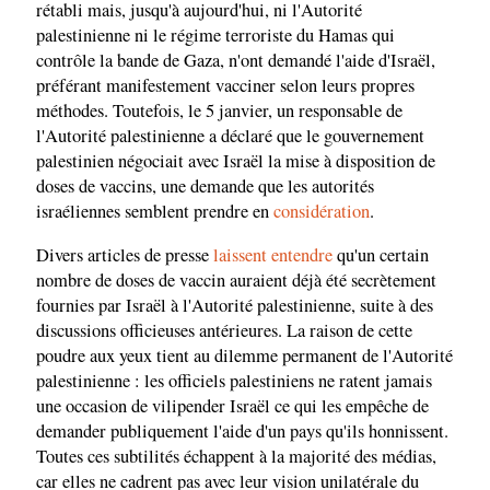
rétabli mais, jusqu'à aujourd'hui, ni l'Autorité
palestinienne ni le régime terroriste du Hamas qui
contrôle la bande de Gaza, n'ont demandé l'aide d'Israël,
préférant manifestement vacciner selon leurs propres
méthodes. Toutefois, le 5 janvier, un responsable de
l'Autorité palestinienne a déclaré que le gouvernement
palestinien négociait avec Israël la mise à disposition de
doses de vaccins, une demande que les autorités
israéliennes semblent prendre en
considération
.
Divers articles de presse
laissent entendre
qu'un certain
nombre de doses de vaccin auraient déjà été secrètement
fournies par Israël à l'Autorité palestinienne, suite à des
discussions officieuses antérieures. La raison de cette
poudre aux yeux tient au dilemme permanent de l'Autorité
palestinienne : les officiels palestiniens ne ratent jamais
une occasion de vilipender Israël ce qui les empêche de
demander publiquement l'aide d'un pays qu'ils honnissent.
Toutes ces subtilités échappent à la majorité des médias,
car elles ne cadrent pas avec leur vision unilatérale du