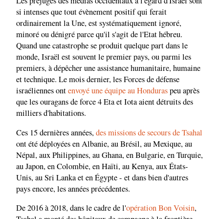
Les préjugés des médias occidentaux à l'égard d'Israël sont
si intenses que tout évènement positif qui ferait
ordinairement la Une, est systématiquement ignoré,
minoré ou dénigré parce qu'il s'agit de l'Etat hébreu.
Quand une catastrophe se produit quelque part dans le
monde, Israël est souvent le premier pays, ou parmi les
premiers, à dépêcher une assistance humanitaire, humaine
et technique. Le mois dernier, les Forces de défense
israéliennes ont
envoyé une équipe au Honduras
peu après
que les ouragans de force 4 Eta et Iota aient détruits des
milliers d'habitations.
Ces 15 dernières années,
des missions de secours de Tsahal
ont été déployées en Albanie, au Brésil, au Mexique, au
Népal, aux Philippines, au Ghana, en Bulgarie, en Turquie,
au Japon, en Colombie, en Haïti, au Kenya, aux États-
Unis, au Sri Lanka et en Égypte - et dans bien d'autres
pays encore, les années précédentes.
De 2016 à 2018, dans le cadre de l'
opération Bon Voisin
,