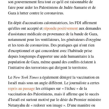
son gouvernement fera tout ce qu'il est raisonnable de
faire pour aider les Palestiniens de Judée-Samarie et de
Gaza à lutter contre le coronavirus.
En dépit d'accusations calomniatrices, les FDI affirment
qu'elles ont accepté et
répondu positivement
aux demandes
d'assistance médicale en provenance de la bande de Gaza,
notamment pour les ventilateurs, les générateurs d'oxygène
et les tests de coronavirus. Des pratiques qui n'ont rien
d'exceptionnel et qui concordent avec l'habitude prise
depuis longtemps d'apporter une aide humanitaire à la
population de Gaza, même quand des conflits éclatent à
l'initiative des terroristes qui dirigent le territoire.
New York Times
Le
a également dénigré la vaccination en
Israël mais sous un angle différent. Le journaliste a certes
repris au passage
les critiques sur « l'échec » de la
vaccination des Palestiniens, mais il affirme que le succès
d'Israël est surtout motivé par le désir du Premier ministre
Netanyahu de « redorer son image ». D'une manière ou