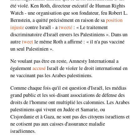
été violé. Ken Roth, directeur exécutif de Human Rights
Watch - une organisation que son fondateur, feu Robert L.
Bernstein, a quitté précisément en raison de sa
position
injuste
contre Israël - a
tweeté
: « Le traitement
discriminatoire d'Israël envers les Palestiniens ». Dans un
autre
tweet
le même Roth a affirmé : « il n'a pas vacciné
un seul Palestinien ».
Ne voulant pas être en reste, Amnesty International a
également
accusé
Israël de violer le droit international en
ne vaccinant pas les Arabes palestiniens.
Comme chaque fois qu'il est question d'Israël, les médias
grand public et les soi-disant associations de défense des
droits de l'homme ont multiplié les calomnies. Les Arabes
palestiniens qui vivent en Judée et Samarie, ou
Cisjordanie et à Gaza, ne sont pas des citoyens israéliens et
ne cotisent pas aux caisses d'assurance maladie
israéliennes.