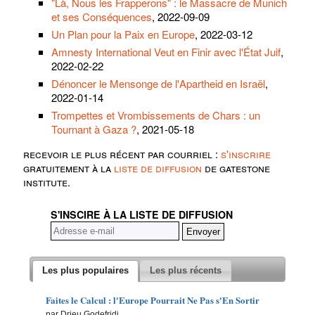
"Là, Nous les Frapperons" : le Massacre de Munich
et ses Conséquences
, 2022-09-09
Un Plan pour la Paix en Europe
, 2022-03-12
Amnesty International Veut en Finir avec l'État Juif
,
2022-02-22
Dénoncer le Mensonge de l'Apartheid en Israël
,
2022-01-14
Trompettes et Vrombissements de Chars : un
Tournant à Gaza ?
, 2021-05-18
recevoir le plus récent par courriel :
s'inscrire
gratuitement à la
liste de diffusion
de gatestone
institute.
S'INSCIRE À LA LISTE DE DIFFUSION
Les plus populaires
Les plus récents
Faites le Calcul : l'Europe Pourrait Ne Pas s'En Sortir
par Drieu Godefridi