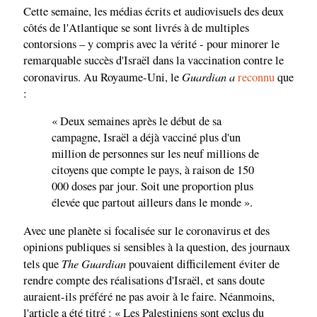
Cette semaine, les médias écrits et audiovisuels des deux
côtés de l'Atlantique se sont livrés à de multiples
contorsions – y compris avec la vérité - pour minorer le
remarquable succès d'Israël dans la vaccination contre le
Guardian a
coronavirus. Au Royaume-Uni, le
reconnu
que
:
« Deux semaines après le début de sa
campagne, Israël a déjà vacciné plus d'un
million de personnes sur les neuf millions de
citoyens que compte le pays, à raison de 150
000 doses par jour. Soit une proportion plus
élevée que partout ailleurs dans le monde ».
Avec une planète si focalisée sur le coronavirus et des
opinions publiques si sensibles à la question, des journaux
The Guardian
tels que
pouvaient difficilement éviter de
rendre compte des réalisations d'Israël, et sans doute
auraient-ils préféré ne pas avoir à le faire. Néanmoins,
l'article a été titré : « Les Palestiniens sont exclus du