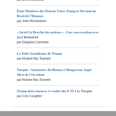
États Membres des Nations Unies: Emigrer Devient un
Droit de l'Homme
par John Richardson
« Israël, le Dreyfus des nations » : Une conversation avec
Joel Rubinfeld
par Grégoire Canlorbe
La Folie Saoudienne de Trump
par Khaled Abu Toameh
Turquie : Sanctuaire du Hamas et Dangereux Angle
Mort de l'Occident
par Khaled Abu Toameh
Trump doit renoncer à vendre des F-35 à la Turquie
par Con Coughlin