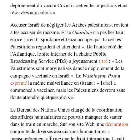
déploiement du vaccin Covid israélien les injections étant
réservées aux colons ».
Accuser Israël de négliger les Arabes palestiniens, revient
Guardian
à les accuser de racisme. Et le
n'a pas hésité à
écrire : « en Cisjordanie et Gaza occupés par Israël les
Palestiniens regardent et attendent ». De l'autre côté de
l'Atlantique, le site internet de la chaîne Public
Broadcasting Service (PBS) a joyeusement
titré
: « Les
Palestiniens sont marginalisés dans le déploiement de la
Washington Post
campagne vaccinale en Israël ». Le
a
exprimé
la même malveillance en titrant : « Israël a
commencé à vacciner, mais les Palestiniens devront sans
doute attendre quelques mois ».
Le Bureau des Nations Unies chargé de la coordination
des affaires humanitaires ne pouvait manquer de sauter
dans le train en marche. Sur son site Web, une
déclaration
conjointe de diverses associations humanitaires a
mensongèrement affirmé que le droit international avait