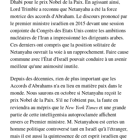
Dhabi pour le prix Nobel de la Paix. En agissant ainsi,
Lord Trimble a reconnu que Netanyahu a été la force
motrice des accords d'Abraham. Le discours prononcé par
le premier ministre israélien en 2015 devant une session
conjointe du Congrès des Etats Unis contre les ambitions
nucléaires de l'Iran a impressionné les dirigeants arabes.
Ces derniers ont compris que la position solitaire de
Netanyahu ouvrait la voie à un rapprochement. Faire cause
commune avec l'État d'Israël pouvait conduire à un avenir
meilleur qu'une animosité inutile.
Depuis des décennies, rien de plus important que les
Accords d'Abrahams n'a eu lieu en matière paix dans le
monde. Nous saurons en octobre si Netanyahu reçoit le
prix Nobel de la Paix. S'il ne l'obtient pas, la faute en
New York Times
reviendra au mépris que le
et une grande
partie de cette intelligentsia autoproclamée affichent
envers ce Premier ministre. M. Netanyahou est certes un
homme politique controversé tant en Israël qu'à l'étranger,
mais il est aussi la quintessence de cet esprit israélien que