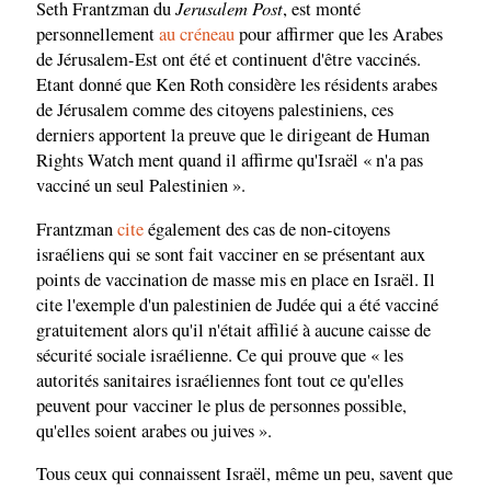
Jerusalem Post
Seth Frantzman du
, est monté
personnellement
au créneau
pour affirmer que les Arabes
de Jérusalem-Est ont été et continuent d'être vaccinés.
Etant donné que Ken Roth considère les résidents arabes
de Jérusalem comme des citoyens palestiniens, ces
derniers apportent la preuve que le dirigeant de Human
Rights Watch ment quand il affirme qu'Israël « n'a pas
vacciné un seul Palestinien ».
Frantzman
cite
également des cas de non-citoyens
israéliens qui se sont fait vacciner en se présentant aux
points de vaccination de masse mis en place en Israël. Il
cite l'exemple d'un palestinien de Judée qui a été vacciné
gratuitement alors qu'il n'était affilié à aucune caisse de
sécurité sociale israélienne. Ce qui prouve que « les
autorités sanitaires israéliennes font tout ce qu'elles
peuvent pour vacciner le plus de personnes possible,
qu'elles soient arabes ou juives ».
Tous ceux qui connaissent Israël, même un peu, savent que