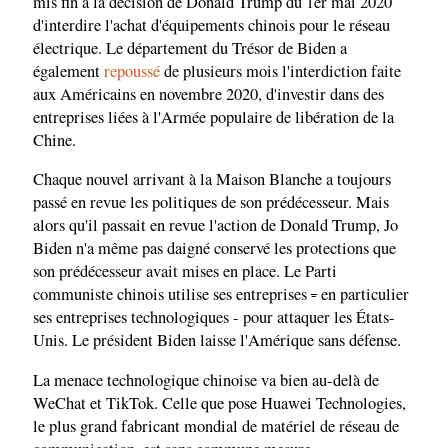
mis fin à la décision de Donald Trump du 1er mai 2020
d'interdire l'achat d'équipements chinois pour le réseau
électrique. Le département du Trésor de Biden a
également
repoussé
de plusieurs mois l'interdiction faite
aux Américains en novembre 2020, d'investir dans des
entreprises liées à l'Armée populaire de libération de la
Chine.
Chaque nouvel arrivant à la Maison Blanche a toujours
passé en revue les politiques de son prédécesseur. Mais
alors qu'il passait en revue l'action de Donald Trump, Jo
Biden n'a même pas daigné conservé les protections que
son prédécesseur avait mises en place. Le Parti
communiste chinois utilise ses entreprises
-
en particulier
ses entreprises technologiques - pour attaquer les États-
Unis. Le président Biden laisse l'Amérique sans défense.
La menace technologique chinoise va bien au-delà de
WeChat et TikTok. Celle que pose Huawei Technologies,
le plus grand fabricant mondial de matériel de réseau de