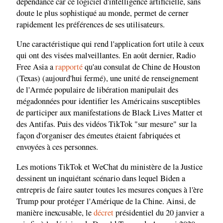
dépendance car ce logiciel d'intelligence artificielle, sans
doute le plus sophistiqué au monde, permet de cerner
rapidement les préférences de ses utilisateurs.
Une caractéristique qui rend l'application fort utile à ceux
qui ont des visées malveillantes. En août dernier, Radio
Free Asia a
rapporté
qu'au consulat de Chine de Houston
(Texas) (aujourd'hui fermé), une unité de renseignement
de l'Armée populaire de libération manipulait des
mégadonnées pour identifier les Américains susceptibles
de participer aux manifestations de Black Lives Matter et
des Antifas. Puis des vidéos TikTok "sur mesure" sur la
façon d'organiser des émeutes étaient fabriquées et
envoyées à ces personnes.
Les motions TikTok et WeChat du ministère de la Justice
dessinent un inquiétant scénario dans lequel Biden a
entrepris de faire sauter toutes les mesures conçues à l'ère
Trump pour protéger l'Amérique de la Chine. Ainsi, de
manière inexcusable, le
décret
présidentiel du 20 janvier a