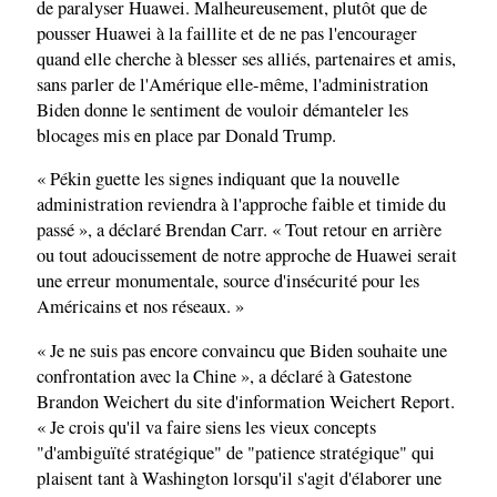
de paralyser Huawei. Malheureusement, plutôt que de
pousser Huawei à la faillite et de ne pas l'encourager
quand elle cherche à blesser ses alliés, partenaires et amis,
sans parler de l'Amérique elle-même, l'administration
Biden donne le sentiment de vouloir démanteler les
blocages mis en place par Donald Trump.
« Pékin guette les signes indiquant que la nouvelle
administration reviendra à l'approche faible et timide du
passé », a déclaré Brendan Carr. « Tout retour en arrière
ou tout adoucissement de notre approche de Huawei serait
une erreur monumentale, source d'insécurité pour les
Américains et nos réseaux. »
« Je ne suis pas encore convaincu que Biden souhaite une
confrontation avec la Chine », a déclaré à Gatestone
Brandon Weichert du site d'information Weichert Report.
« Je crois qu'il va faire siens les vieux concepts
"d'ambiguïté stratégique" de "patience stratégique" qui
plaisent tant à Washington lorsqu'il s'agit d'élaborer une