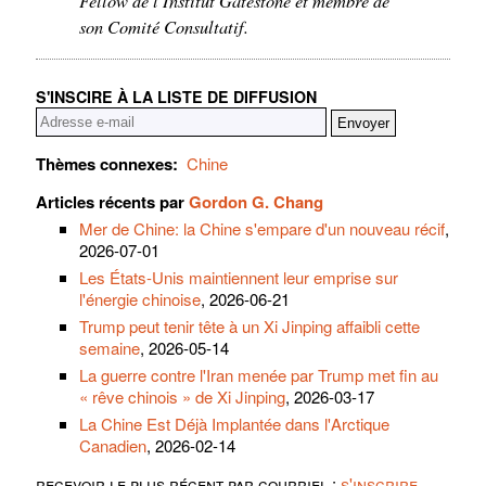
Fellow de l'Institut Gatestone et membre de
son Comité Consultatif.
S'INSCIRE À LA LISTE DE DIFFUSION
Thèmes connexes:
Chine
Articles récents par
Gordon G. Chang
Mer de Chine: la Chine s'empare d'un nouveau récif
,
2026-07-01
Les États-Unis maintiennent leur emprise sur
l'énergie chinoise
, 2026-06-21
Trump peut tenir tête à un Xi Jinping affaibli cette
semaine
, 2026-05-14
La guerre contre l'Iran menée par Trump met fin au
« rêve chinois » de Xi Jinping
, 2026-03-17
La Chine Est Déjà Implantée dans l'Arctique
Canadien
, 2026-02-14
recevoir le plus récent par courriel :
s'inscrire