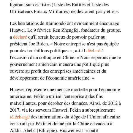
figurant sur ces listes (Liste des Entités et Liste des
Utilisateurs Finaux Militaires) ne devraient pas y être ».
Les hésitations de Raimondo ont évidemment encouragé
Huawei. Le 9 février, Ren Zhengfei, fondateur du groupe,
a
déclaré
qu'il serait heureux de pouvoir parler au
président Joe Biden. « Notre entreprise n'est pas équipée
pour des tourbillons politiques », a-t-il
déclaré
à
l'occasion d'un colloque en Chine. « Nous espérons que le
gouvernement américain mènera une politique plus
ouverte au profit des entreprises américaines et du
développement de l'économie américaine. »
Huawei représente une menace mortelle pour l'économie
américaine. Pékin a utilisé l'entreprise à des fins
malveillantes, pour dérober des données. Ainsi, de 2012 à
2017, via les serveurs Huawei, Pékin a subrepticement
téléchargé
des informations du siège de l'Union africaine
construit par Pékin et donné par la Chine en cadeau à
Addis-Abeba (Ethiopie). Huawei est l' « outil