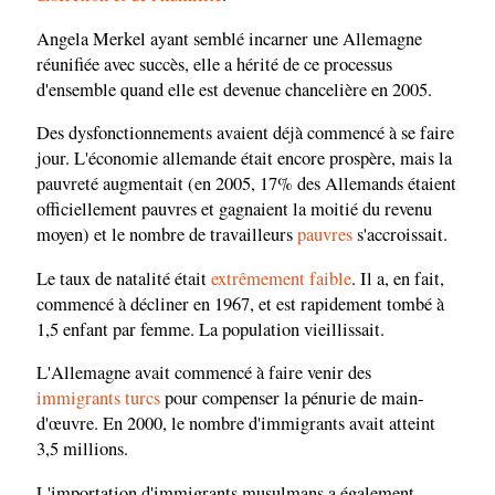
Angela Merkel ayant semblé incarner une Allemagne
réunifiée avec succès, elle a hérité de ce processus
d'ensemble quand elle est devenue chancelière en 2005.
Des dysfonctionnements avaient déjà commencé à se faire
jour. L'économie allemande était encore prospère, mais la
pauvreté augmentait (en 2005, 17% des Allemands étaient
officiellement pauvres et gagnaient la moitié du revenu
moyen) et le nombre de travailleurs
pauvres
s'accroissait.
Le taux de natalité était
extrêmement faible
. Il a, en fait,
commencé à décliner en 1967, et est rapidement tombé à
1,5 enfant par femme. La population vieillissait.
L'Allemagne avait commencé à faire venir des
immigrants turcs
pour compenser la pénurie de main-
d'œuvre. En 2000, le nombre d'immigrants avait atteint
3,5 millions.
L'importation d'immigrants musulmans a également