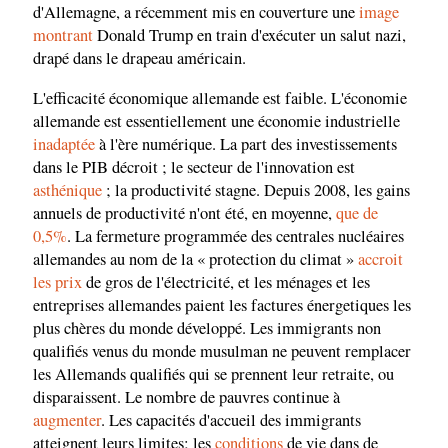
d'Allemagne, a récemment mis en couverture une
image
montrant
Donald Trump en train d'exécuter un salut nazi,
drapé dans le drapeau américain.
L'efficacité économique allemande est faible. L'économie
allemande est essentiellement une économie industrielle
inadaptée
à l'ère numérique. La part des investissements
dans le PIB décroit ; le secteur de l'innovation est
asthénique
; la productivité stagne. Depuis 2008, les gains
annuels de productivité n'ont été, en moyenne,
que de
0,5%
. La fermeture programmée des centrales nucléaires
allemandes au nom de la « protection du climat »
accroit
les prix
de gros de l'électricité, et les ménages et les
entreprises allemandes paient les factures énergetiques les
plus chères du monde développé. Les immigrants non
qualifiés venus du monde musulman ne peuvent remplacer
les Allemands qualifiés qui se prennent leur retraite, ou
disparaissent. Le nombre de pauvres continue à
augmenter
. Les capacités d'accueil des immigrants
atteignent leurs limites; les
conditions
de vie dans de