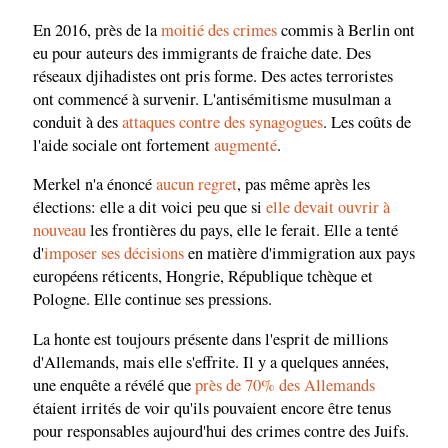
En 2016, près de la
moitié des crimes
commis à Berlin ont
eu pour auteurs des immigrants de fraiche date. Des
réseaux djihadistes ont pris forme. Des actes terroristes
ont commencé à survenir. L'antisémitisme musulman a
conduit à des
attaques contre des synagogues
. Les coûts de
l'aide sociale ont fortement
augmenté
.
Merkel n'a énoncé
aucun regret
, pas même après les
élections: elle a dit voici peu que si
elle devait ouvrir à
nouveau
les frontières du pays, elle le ferait. Elle a tenté
d'
imposer ses décisions
en matière d'immigration aux pays
européens réticents, Hongrie, République tchèque et
Pologne. Elle continue ses pressions.
La honte est toujours présente dans l'esprit de millions
d'Allemands, mais elle s'effrite. Il y a quelques années,
une enquête a révélé que
près de 70% des Allemands
étaient irrités de voir qu'ils pouvaient encore être tenus
pour responsables aujourd'hui des crimes contre des Juifs.