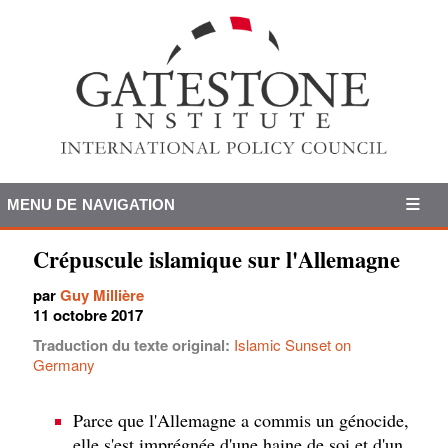
MENU DE NAVIGATION
Crépuscule islamique sur l'Allemagne
par
Guy Millière
11 octobre 2017
Traduction du texte original:
Islamic Sunset on
Germany
Parce que l'Allemagne a commis un génocide,
elle s'est imprégnée d'une haine de soi et d'un