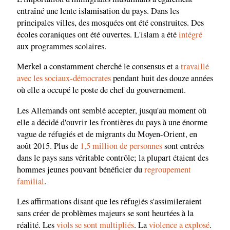
entraîné une lente islamisation du pays. Dans les
principales villes, des mosquées ont été construites. Des
écoles coraniques ont été ouvertes. L'islam a été
intégré
aux programmes scolaires.
Merkel a constamment cherché le consensus et a
travaillé
avec les sociaux-démocrates
pendant huit des douze années
où elle a occupé le poste de chef du gouvernement.
Les Allemands ont semblé accepter, jusqu'au moment où
elle a décidé d'ouvrir les frontières du pays à une énorme
vague de réfugiés et de migrants du Moyen-Orient, en
août 2015. Plus de
1,5 million de personnes
sont entrées
dans le pays sans véritable contrôle; la plupart étaient des
hommes jeunes pouvant bénéficier du
regroupement
familial
.
Les affirmations disant que les réfugiés s'assimileraient
sans créer de problèmes majeurs se sont heurtées à la
réalité. Les
viols se sont multipliés
. La
violence a explosé
.