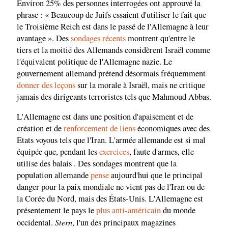
Environ 25% des personnes interrogées ont approuvé la
phrase : « Beaucoup de Juifs essaient d'utiliser le fait que
le Troisième Reich est dans le passé de l'Allemagne à leur
avantage ». Des
sondages récents
montrent qu'entre le
tiers et la moitié des Allemands considèrent Israël comme
l'équivalent politique de l'Allemagne nazie. Le
gouvernement allemand prétend désormais fréquemment
donner des leçons
sur la morale à Israël, mais ne critique
jamais des dirigeants terroristes tels que Mahmoud Abbas.
L'Allemagne est dans une position d'apaisement et de
création et de
renforcement de liens
économiques avec des
Etats voyous tels que l'Iran. L'armée allemande est si mal
équipée que, pendant les
exercices
, faute d'armes, elle
utilise des balais . Des sondages montrent que la
population allemande
pense
aujourd'hui que le principal
danger pour la paix mondiale ne vient pas de l'Iran ou de
la Corée du Nord, mais des États-Unis. L'Allemagne est
présentement le pays le
plus anti-américain
du monde
Stern
occidental.
, l'un des principaux magazines