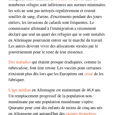
nombreux refuges sont inférieures aux normes minimales:
les sols ne sont pas nettoyés régulièrement et restent
souillés de sang, d'urine, d'excréments pendant des jours
entiers, les invasions de cafards sont fréquentes. Le
commissaire allemand à l'immigration a récemment
déclaré que seul un quart des réfugiés qui se sont installés
en Allemagne pourraient entrer sur le marché du travail.
Les autres devront vivre des allocations versées par le
gouvernement pour le reste de leur existence.
Des maladies
qui étaient presque éradiquées, comme la
tuberculose, font leur retour. Les vaccins pour certaines
n'existent plus dès lors que les Européens ont
cessé
de les
fabriquer.
L'âge médian
en Allemagne est maintenant de 46,8 ans.
Un remplacement progressif de la population non-
musulmane par une population musulmane s'opère.
Quarante pour cent des enfants de moins de cinq ans nés
en Allemagne ont aujourd'hui des
racines étrangères
.